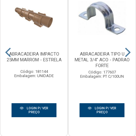
ABRACADEIRA IMPACTO
ABRACADEIRA TIPO U
25MM MARROM - ESTRELA
METAL 3/4” ACO - PADRAO
FORTE
Código: 181144
Código: 177607
Embalagem: UNIDADE
Embalagem: PT C/100UN
LOGIN P/ VER
LOGIN P/ VER
PREÇO
PREÇO