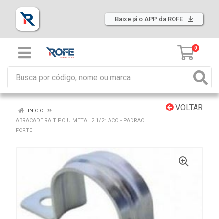
Baixe já o APP da ROFE
0
VOLTAR
INÍCIO
ABRACADEIRA TIPO U METAL 2.1/2” ACO - PADRAO
FORTE