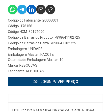
Código do Fabricante: 20006001
Código: 176156
Código NCM: 39174090
Código de Barras do Produto: 7898641102725
Código de Barras da Caixa: 7898641102725
Embalagem: UNIDADE
Embalagem Master: PACOTE
Quantidade Embalagem Master: 10
Marca:
REBOUCAS
Fabricante:
REBOUCAS
LOGIN P/ VER PREÇO
UTILIZADO EM SAIDA DE CAIXA D AGUA. IDEAL