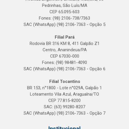
Pedrinhas, São Luís/MA
CEP 65.095-603
Fones: (98) 2106-738/7363
SAC (WhatsApp) (98) 2106-7363 - Opção 5
Filial Pará
Rodovia BR 316 KM 8, 411 Galpão Z1
Centro, Ananindeua/PA
CEP 67030-000
Fones: (98) 98481-4090
SAC (WhatsApp) (98) 2106-7363 - Opção 6
Filial Tocantins
BR 153, n°1800 - Lote n°029A, Galpão 1
Loteamento Vila Azul, Araguaína/TO
CEP 77.815-8200
SAC: (63) 99280-8207
SAC (WhatsApp) (98) 2106-7363 - Opção 7
Institucional