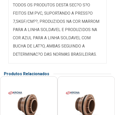
TODOS OS PRODUTOS DESTA SEC?O S?O
FEITOS EM PVC, SUPORTANDO A PRESS?O
7,5KGF/CM??, PRODUZIDOS NA COR MARROM
PARA A LINHA SOLDAVEL E PRODUZIDOS NA
COR AZUL PARA A LINHA SOLDAVEL COM
BUCHA DE LAT?O, AMBAS SEGUINDO A
DETERMINAC?O DAS NORMAS BRASILEIRAS.
Produtos Relacionados