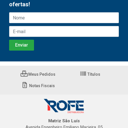
ofertas!
Meus Pedidos
Títulos
Notas Fiscais
Matriz São Luís
Avenida Engenheiro Emiliano Macieira, 05