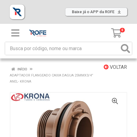
Baixe já o APP da ROFE
0
VOLTAR
INÍCIO
ADAPTADOR FLANGEADO CAIXA DAGUA 25MMX3/4”
ANEL- KRONA