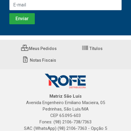
Meus Pedidos
Títulos
Notas Fiscais
Matriz São Luís
Avenida Engenheiro Emiliano Macieira, 05
Pedrinhas, São Luís/MA
CEP 65.095-603
Fones: (98) 2106-738/7363
SAC (WhatsApp) (98) 2106-7363 - Opção 5