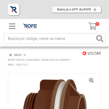
Baixe já o APP da ROFE
0
VOLTAR
INÍCIO
ADAPTADOR FLANGEADO CAIXA DAGUA 32MMX1”
ANEL - MULTILIT