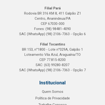
Filial Pará
Rodovia BR 316 KM 8, 411 Galpão Z1
Centro, Ananindeua/PA
CEP 67030-000
Fones: (98) 98481-4090
SAC (WhatsApp) (98) 2106-7363 - Opção 6
Filial Tocantins
BR 153, n°1800 - Lote n°029A, Galpão 1
Loteamento Vila Azul, Araguaína/TO
CEP 77.815-8200
SAC: (63) 99280-8207
SAC (WhatsApp) (98) 2106-7363 - Opção 7
Institucional
Quem Somos
Política de Privacidade
Trabalhe Conosco