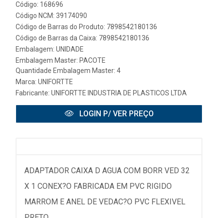
Código: 168696
Código NCM: 39174090
Código de Barras do Produto: 7898542180136
Código de Barras da Caixa: 7898542180136
Embalagem: UNIDADE
Embalagem Master: PACOTE
Quantidade Embalagem Master: 4
Marca:
UNIFORTTE
Fabricante:
UNIFORTTE INDUSTRIA DE PLASTICOS LTDA
LOGIN P/ VER PREÇO
ADAPTADOR CAIXA D AGUA COM BORR VED 32
X 1 CONEX?O FABRICADA EM PVC RIGIDO
MARROM E ANEL DE VEDAC?O PVC FLEXIVEL
PRETO