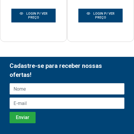
LOGIN P/ VER
LOGIN P/ VER
PREÇO
PREÇO
Cadastre-se para receber nossas
ofertas!