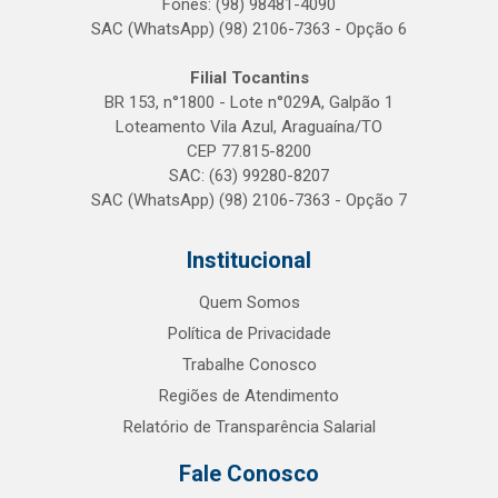
Fones: (98) 98481-4090
SAC (WhatsApp) (98) 2106-7363 - Opção 6
Filial Tocantins
BR 153, n°1800 - Lote n°029A, Galpão 1
Loteamento Vila Azul, Araguaína/TO
CEP 77.815-8200
SAC: (63) 99280-8207
SAC (WhatsApp) (98) 2106-7363 - Opção 7
Institucional
Quem Somos
Política de Privacidade
Trabalhe Conosco
Regiões de Atendimento
Relatório de Transparência Salarial
Fale Conosco