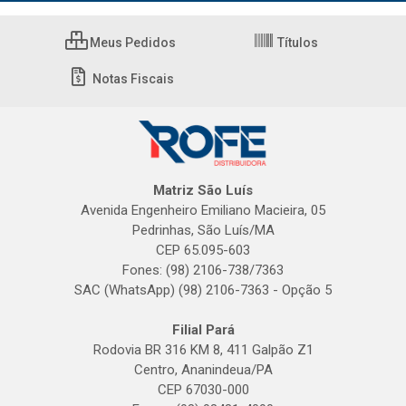
Meus Pedidos
Títulos
Notas Fiscais
Matriz São Luís
Avenida Engenheiro Emiliano Macieira, 05
Pedrinhas, São Luís/MA
CEP 65.095-603
Fones: (98) 2106-738/7363
SAC (WhatsApp) (98) 2106-7363 - Opção 5
Filial Pará
Rodovia BR 316 KM 8, 411 Galpão Z1
Centro, Ananindeua/PA
CEP 67030-000