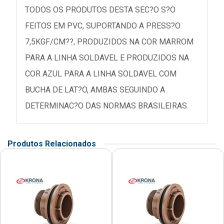
TODOS OS PRODUTOS DESTA SEC?O S?O
FEITOS EM PVC, SUPORTANDO A PRESS?O
7,5KGF/CM??, PRODUZIDOS NA COR MARROM
PARA A LINHA SOLDAVEL E PRODUZIDOS NA
COR AZUL PARA A LINHA SOLDAVEL COM
BUCHA DE LAT?O, AMBAS SEGUINDO A
DETERMINAC?O DAS NORMAS BRASILEIRAS.
Produtos Relacionados