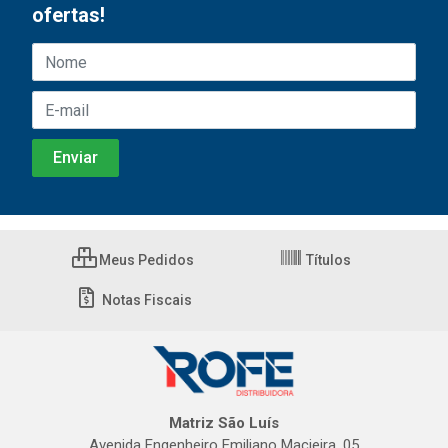
ofertas!
Meus Pedidos
Títulos
Notas Fiscais
Matriz São Luís
Avenida Engenheiro Emiliano Macieira, 05