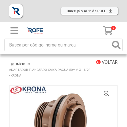
Baixe já o APP da ROFE
0
VOLTAR
INÍCIO
ADAPTADOR FLANGEADO CAIXA DAGUA 50MM X1.1/2”
- KRONA