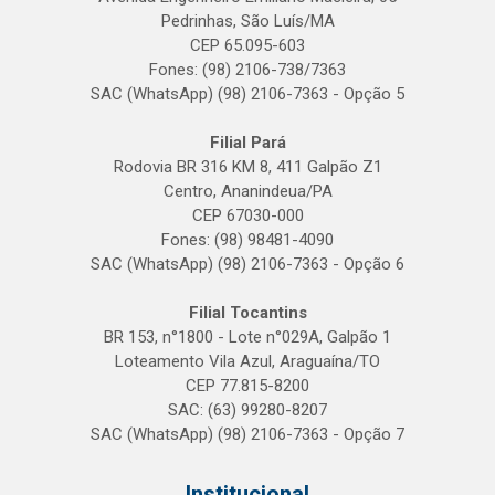
Pedrinhas, São Luís/MA
CEP 65.095-603
Fones: (98) 2106-738/7363
SAC (WhatsApp) (98) 2106-7363 - Opção 5
Filial Pará
Rodovia BR 316 KM 8, 411 Galpão Z1
Centro, Ananindeua/PA
CEP 67030-000
Fones: (98) 98481-4090
SAC (WhatsApp) (98) 2106-7363 - Opção 6
Filial Tocantins
BR 153, n°1800 - Lote n°029A, Galpão 1
Loteamento Vila Azul, Araguaína/TO
CEP 77.815-8200
SAC: (63) 99280-8207
SAC (WhatsApp) (98) 2106-7363 - Opção 7
Institucional