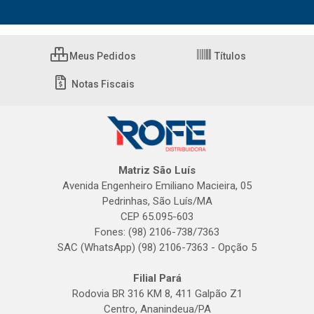
Meus Pedidos
Títulos
Notas Fiscais
Matriz São Luís
Avenida Engenheiro Emiliano Macieira, 05
Pedrinhas, São Luís/MA
CEP 65.095-603
Fones: (98) 2106-738/7363
SAC (WhatsApp) (98) 2106-7363 - Opção 5
Filial Pará
Rodovia BR 316 KM 8, 411 Galpão Z1
Centro, Ananindeua/PA