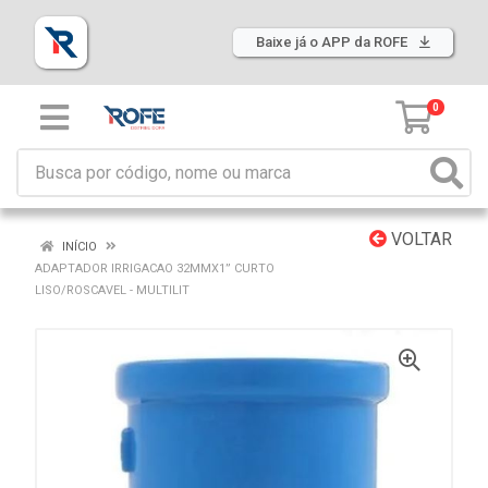
Baixe já o APP da ROFE
0
VOLTAR
INÍCIO
ADAPTADOR IRRIGACAO 32MMX1” CURTO
LISO/ROSCAVEL - MULTILIT