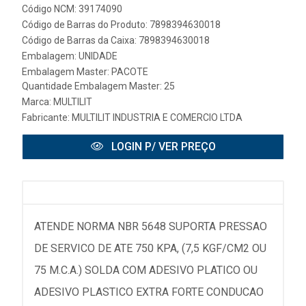
Código NCM: 39174090
Código de Barras do Produto: 7898394630018
Código de Barras da Caixa: 7898394630018
Embalagem: UNIDADE
Embalagem Master: PACOTE
Quantidade Embalagem Master: 25
Marca:
MULTILIT
Fabricante:
MULTILIT INDUSTRIA E COMERCIO LTDA
LOGIN P/ VER PREÇO
ATENDE NORMA NBR 5648 SUPORTA PRESSAO
DE SERVICO DE ATE 750 KPA, (7,5 KGF/CM2 OU
75 M.C.A.) SOLDA COM ADESIVO PLATICO OU
ADESIVO PLASTICO EXTRA FORTE CONDUCAO