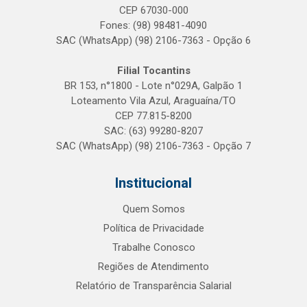
CEP 67030-000
Fones: (98) 98481-4090
SAC (WhatsApp) (98) 2106-7363 - Opção 6
Filial Tocantins
BR 153, n°1800 - Lote n°029A, Galpão 1
Loteamento Vila Azul, Araguaína/TO
CEP 77.815-8200
SAC: (63) 99280-8207
SAC (WhatsApp) (98) 2106-7363 - Opção 7
Institucional
Quem Somos
Política de Privacidade
Trabalhe Conosco
Regiões de Atendimento
Relatório de Transparência Salarial