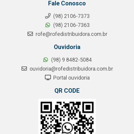
Fale Conosco
(98) 2106-7373
(98) 2106-7363
rofe@rofedistribuidora.com.br
Ouvidoria
(98) 9 8482-5084
ouvidoria@rofedistribuidora.com.br
Portal ouvidoria
QR CODE