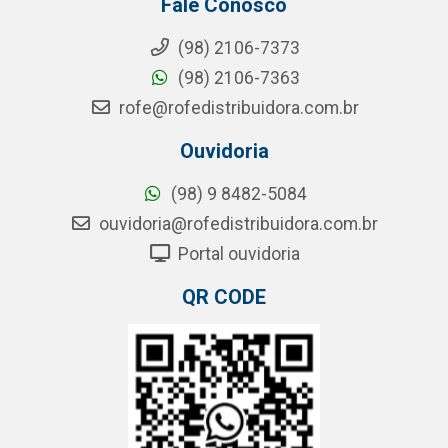
Fale Conosco
(98) 2106-7373
(98) 2106-7363
rofe@rofedistribuidora.com.br
Ouvidoria
(98) 9 8482-5084
ouvidoria@rofedistribuidora.com.br
Portal ouvidoria
QR CODE