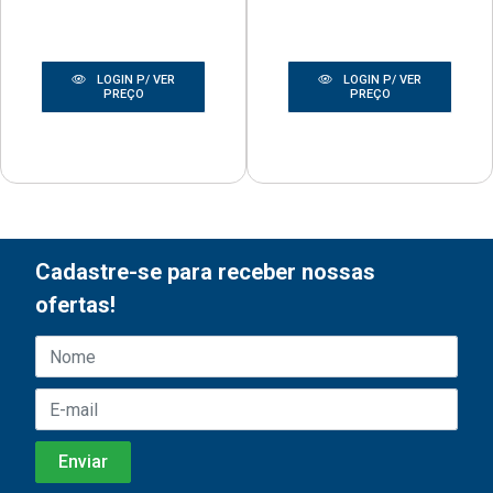
LOGIN P/ VER
LOGIN P/ VER
PREÇO
PREÇO
Cadastre-se para receber nossas
ofertas!