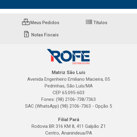
Meus Pedidos
Títulos
Notas Fiscais
Matriz São Luís
Avenida Engenheiro Emiliano Macieira, 05
Pedrinhas, São Luís/MA
CEP 65.095-603
Fones: (98) 2106-738/7363
SAC (WhatsApp) (98) 2106-7363 - Opção 5
Filial Pará
Rodovia BR 316 KM 8, 411 Galpão Z1
Centro, Ananindeua/PA