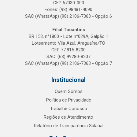
CEP 67030-000
Fones: (98) 98481-4090
SAC (WhatsApp) (98) 2106-7363 - Opção 6
Filial Tocantins
BR 153, n°1800 - Lote n°029A, Galpão 1
Loteamento Vila Azul, Araguaína/TO
CEP 77.815-8200
SAC: (63) 99280-8207
SAC (WhatsApp) (98) 2106-7363 - Opção 7
Institucional
Quem Somos
Política de Privacidade
Trabalhe Conosco
Regiões de Atendimento
Relatório de Transparência Salarial