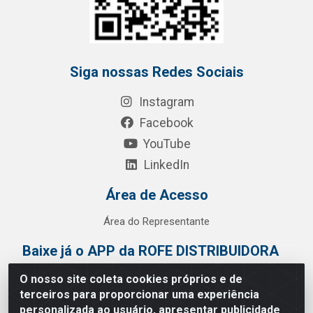
Siga nossas Redes Sociais
Instagram
Facebook
YouTube
LinkedIn
Área de Acesso
Área do Representante
Baixe já o APP da ROFE DISTRIBUIDORA
O nosso site coleta cookies próprios e de
terceiros para proporcionar uma experiência
personalizada ao usuário, apresentar publicidade