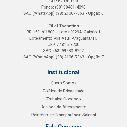
CEP 67030-000
Fones: (98) 98481-4090
SAC (WhatsApp) (98) 2106-7363 - Opção 6
Filial Tocantins
BR 153, n°1800 - Lote n°029A, Galpão 1
Loteamento Vila Azul, Araguaína/TO
CEP 77.815-8200
SAC: (63) 99280-8207
SAC (WhatsApp) (98) 2106-7363 - Opção 7
Institucional
Quem Somos
Política de Privacidade
Trabalhe Conosco
Regiões de Atendimento
Relatório de Transparência Salarial
Fale Conosco