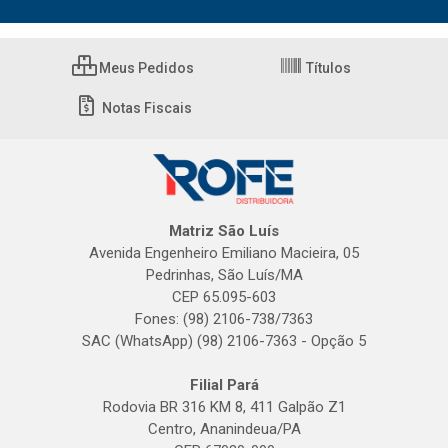
Meus Pedidos
Títulos
Notas Fiscais
Matriz São Luís
Avenida Engenheiro Emiliano Macieira, 05
Pedrinhas, São Luís/MA
CEP 65.095-603
Fones: (98) 2106-738/7363
SAC (WhatsApp) (98) 2106-7363 - Opção 5
Filial Pará
Rodovia BR 316 KM 8, 411 Galpão Z1
Centro, Ananindeua/PA