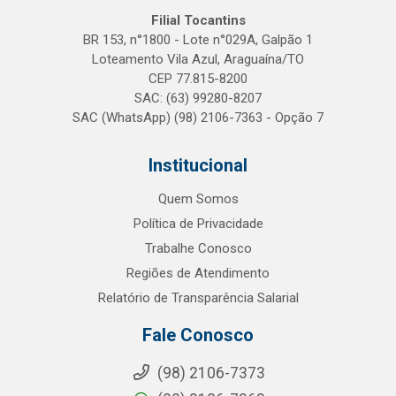
Filial Tocantins
BR 153, n°1800 - Lote n°029A, Galpão 1
Loteamento Vila Azul, Araguaína/TO
CEP 77.815-8200
SAC: (63) 99280-8207
SAC (WhatsApp) (98) 2106-7363 - Opção 7
Institucional
Quem Somos
Política de Privacidade
Trabalhe Conosco
Regiões de Atendimento
Relatório de Transparência Salarial
Fale Conosco
(98) 2106-7373