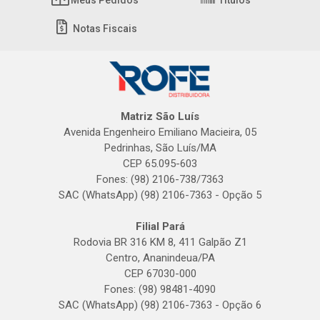
Meus Pedidos
Títulos
Notas Fiscais
Matriz São Luís
Avenida Engenheiro Emiliano Macieira, 05
Pedrinhas, São Luís/MA
CEP 65.095-603
Fones: (98) 2106-738/7363
SAC (WhatsApp) (98) 2106-7363 - Opção 5
Filial Pará
Rodovia BR 316 KM 8, 411 Galpão Z1
Centro, Ananindeua/PA
CEP 67030-000
Fones: (98) 98481-4090
SAC (WhatsApp) (98) 2106-7363 - Opção 6