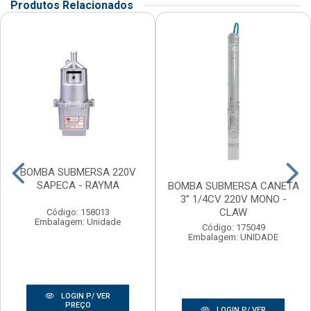
Produtos Relacionados
BOMBA SUBMERSA 220V
SAPECA - RAYMA
BOMBA SUBMERSA CANETA
3” 1/4CV 220V MONO -
CLAW
Código: 158013
Embalagem: Unidade
Código: 175049
Embalagem: UNIDADE
LOGIN P/ VER
PREÇO
LOGIN P/ VER