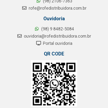
(98) 2106-7363
rofe@rofedistribuidora.com.br
Ouvidoria
(98) 9 8482-5084
ouvidoria@rofedistribuidora.com.br
Portal ouvidoria
QR CODE