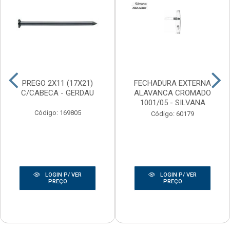
PREGO 2X11 (17X21)
FECHADURA EXTERNA
C/CABECA - GERDAU
ALAVANCA CROMADO
1001/05 - SILVANA
Código: 169805
Código: 60179
LOGIN P/ VER
LOGIN P/ VER
PREÇO
PREÇO