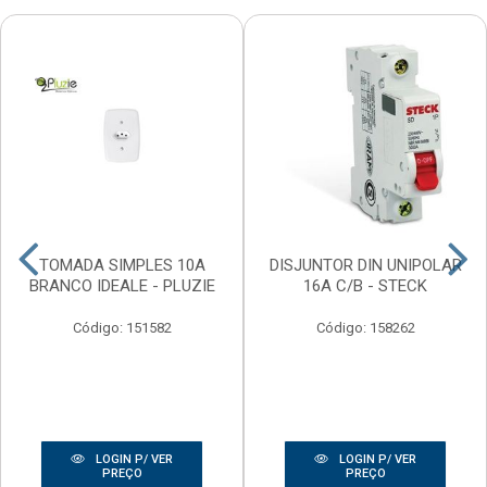
TOMADA SIMPLES 10A
DISJUNTOR DIN UNIPOLAR
BRANCO IDEALE - PLUZIE
16A C/B - STECK
Código: 151582
Código: 158262
LOGIN P/ VER
LOGIN P/ VER
PREÇO
PREÇO