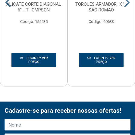
ALICATE CORTE DIAGONAL
TORQUES ARMADOR 10” -
6” - THOMPSON
SAO ROMAO
Código: 155535
Código: 60633
LOGIN P/ VER
LOGIN P/ VER
PREÇO
PREÇO
Cadastre-se para receber nossas ofertas!