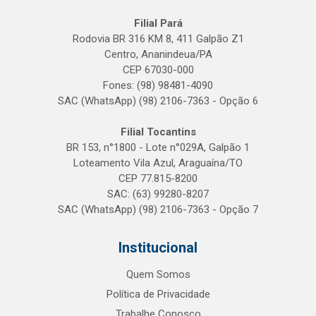
Filial Pará
Rodovia BR 316 KM 8, 411 Galpão Z1
Centro, Ananindeua/PA
CEP 67030-000
Fones: (98) 98481-4090
SAC (WhatsApp) (98) 2106-7363 - Opção 6
Filial Tocantins
BR 153, n°1800 - Lote n°029A, Galpão 1
Loteamento Vila Azul, Araguaína/TO
CEP 77.815-8200
SAC: (63) 99280-8207
SAC (WhatsApp) (98) 2106-7363 - Opção 7
Institucional
Quem Somos
Política de Privacidade
Trabalhe Conosco