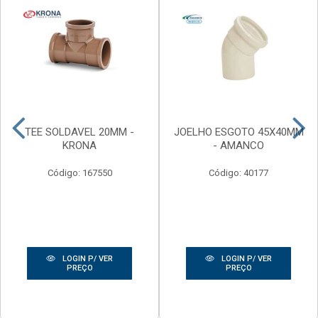
TEE SOLDAVEL 20MM -
JOELHO ESGOTO 45X40MM
KRONA
- AMANCO
Código: 167550
Código: 40177
LOGIN P/ VER
LOGIN P/ VER
PREÇO
PREÇO