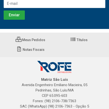
Meus Pedidos
Títulos
Notas Fiscais
Matriz São Luís
Avenida Engenheiro Emiliano Macieira, 05
Pedrinhas, São Luís/MA
CEP 65.095-603
Fones: (98) 2106-738/7363
SAC (WhatsApp) (98) 2106-7363 - Opção 5