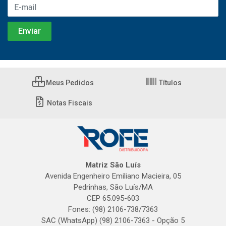
Meus Pedidos
Títulos
Notas Fiscais
Matriz São Luís
Avenida Engenheiro Emiliano Macieira, 05
Pedrinhas, São Luís/MA
CEP 65.095-603
Fones: (98) 2106-738/7363
SAC (WhatsApp) (98) 2106-7363 - Opção 5