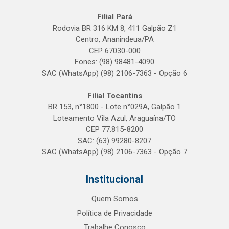
Filial Pará
Rodovia BR 316 KM 8, 411 Galpão Z1
Centro, Ananindeua/PA
CEP 67030-000
Fones: (98) 98481-4090
SAC (WhatsApp) (98) 2106-7363 - Opção 6
Filial Tocantins
BR 153, n°1800 - Lote n°029A, Galpão 1
Loteamento Vila Azul, Araguaína/TO
CEP 77.815-8200
SAC: (63) 99280-8207
SAC (WhatsApp) (98) 2106-7363 - Opção 7
Institucional
Quem Somos
Política de Privacidade
Trabalhe Conosco