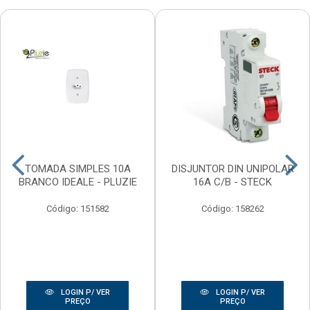
TOMADA SIMPLES 10A
DISJUNTOR DIN UNIPOLAR
BRANCO IDEALE - PLUZIE
16A C/B - STECK
Código: 151582
Código: 158262
LOGIN P/ VER
LOGIN P/ VER
PREÇO
PREÇO