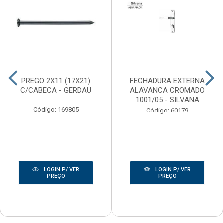
PREGO 2X11 (17X21)
FECHADURA EXTERNA
C/CABECA - GERDAU
ALAVANCA CROMADO
1001/05 - SILVANA
Código: 169805
Código: 60179
LOGIN P/ VER
LOGIN P/ VER
PREÇO
PREÇO