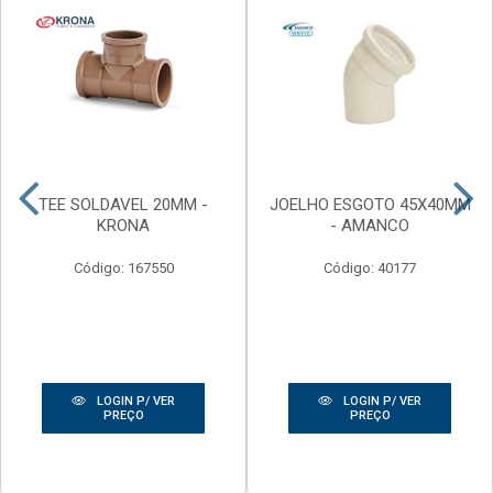
TEE SOLDAVEL 20MM -
JOELHO ESGOTO 45X40MM
KRONA
- AMANCO
Código: 167550
Código: 40177
LOGIN P/ VER
LOGIN P/ VER
PREÇO
PREÇO