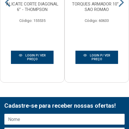
ALICATE CORTE DIAGONAL
TORQUES ARMADOR 10” -
6” - THOMPSON
SAO ROMAO
Código: 155535
Código: 60633
LOGIN P/ VER
LOGIN P/ VER
PREÇO
PREÇO
Cadastre-se para receber nossas ofertas!