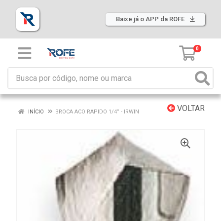
Baixe já o APP da ROFE
0
VOLTAR
INÍCIO
BROCA ACO RAPIDO 1/4” - IRWIN