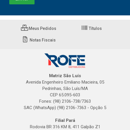
Meus Pedidos
Títulos
Notas Fiscais
Matriz São Luís
Avenida Engenheiro Emiliano Macieira, 05
Pedrinhas, São Luís/MA
CEP 65.095-603
Fones: (98) 2106-738/7363
SAC (WhatsApp) (98) 2106-7363 - Opção 5
Filial Pará
Rodovia BR 316 KM 8, 411 Galpão Z1