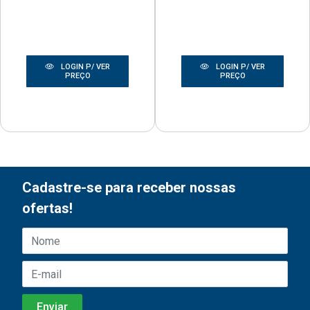
LOGIN P/ VER
LOGIN P/ VER
PREÇO
PREÇO
Cadastre-se para receber nossas
ofertas!