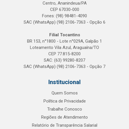
Centro, Ananindeua/PA
CEP 67030-000
Fones: (98) 98481-4090
SAC (WhatsApp) (98) 2106-7363 - Opção 6
Filial Tocantins
BR 153, n°1800 - Lote n°029A, Galpão 1
Loteamento Vila Azul, Araguaína/TO
CEP 77.815-8200
SAC: (63) 99280-8207
SAC (WhatsApp) (98) 2106-7363 - Opção 7
Institucional
Quem Somos
Política de Privacidade
Trabalhe Conosco
Regiões de Atendimento
Relatório de Transparência Salarial