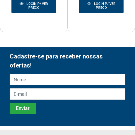
LOGIN P/ VER
LOGIN P/ VER
PREÇO
PREÇO
Cadastre-se para receber nossas
ofertas!