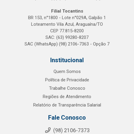
Filial Tocantins
BR 153, n°1800 - Lote n°029A, Galpão 1
Loteamento Vila Azul, Araguaína/TO
CEP 77.815-8200
SAC: (63) 99280-8207
SAC (WhatsApp) (98) 2106-7363 - Opção 7
Institucional
Quem Somos
Política de Privacidade
Trabalhe Conosco
Regiões de Atendimento
Relatório de Transparência Salarial
Fale Conosco
(98) 2106-7373