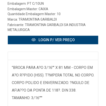
Embalagem: PT C/10UN
Embalagem Master: CAIXA
Quantidade Embalagem Master: 10
Marca:
TRAMONTINA GARIBALDI
Fabricante:
TRAMONTINA GARIBALDI SA INDUSTRIA
METALURGICA
LOGIN P/ VER PREÇO
"BROCA PARA A?O 3/16"" X 81 MM - CORPO EM
A?O R?PIDO (HSS). T?MPERA TOTAL NO CORPO.
CORPO POLIDO E ENVERNIZADO. ?NGULO DE
AFIA??O DA PONTA DE 118?. DIN 338.
TAMANHO: 3/16"""