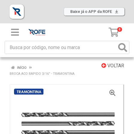
Baixe já o APP da ROFE
0
VOLTAR
INÍCIO
BROCA ACO RAPIDO 3/16” - TRAMONTINA