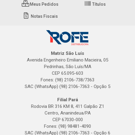
Meus Pedidos
Títulos
Notas Fiscais
Matriz São Luís
Avenida Engenheiro Emiliano Macieira, 05
Pedrinhas, São Luís/MA
CEP 65.095-603
Fones: (98) 2106-738/7363
SAC (WhatsApp) (98) 2106-7363 - Opção 5
Filial Pará
Rodovia BR 316 KM 8, 411 Galpão Z1
Centro, Ananindeua/PA
CEP 67030-000
Fones: (98) 98481-4090
SAC (WhatsApp) (98) 2106-7363 - Opção 6