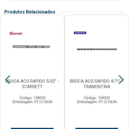
Produtos Relacionados
BROCA ACO RAPIDO 5/32” -
BROCA ACO RAPIDO 4/71” -
STARRETT
TRAMONTINA
Código: 158350
Código: 169323
Embalagem: PT C/10UN
Embalagem: PT C/10UN