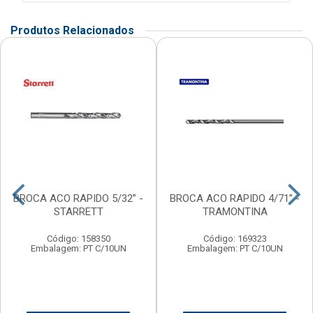
Produtos Relacionados
BROCA ACO RAPIDO 5/32” -
BROCA ACO RAPIDO 4/71” -
STARRETT
TRAMONTINA
Código: 158350
Código: 169323
Embalagem: PT C/10UN
Embalagem: PT C/10UN