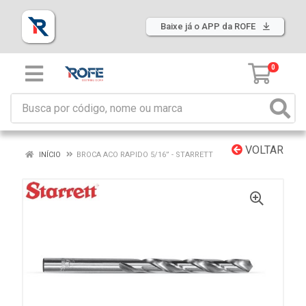
Baixe já o APP da ROFE
0
VOLTAR
INÍCIO
BROCA ACO RAPIDO 5/16” - STARRETT