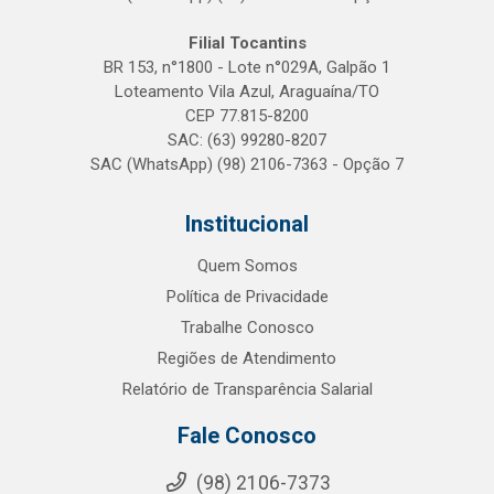
Filial Tocantins
BR 153, n°1800 - Lote n°029A, Galpão 1
Loteamento Vila Azul, Araguaína/TO
CEP 77.815-8200
SAC: (63) 99280-8207
SAC (WhatsApp) (98) 2106-7363 - Opção 7
Institucional
Quem Somos
Política de Privacidade
Trabalhe Conosco
Regiões de Atendimento
Relatório de Transparência Salarial
Fale Conosco
(98) 2106-7373