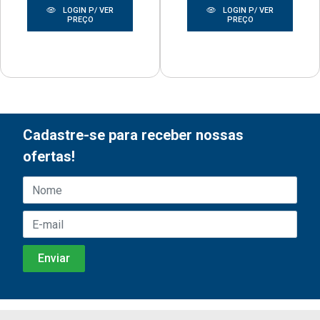
LOGIN P/ VER
LOGIN P/ VER
PREÇO
PREÇO
Cadastre-se para receber nossas
ofertas!