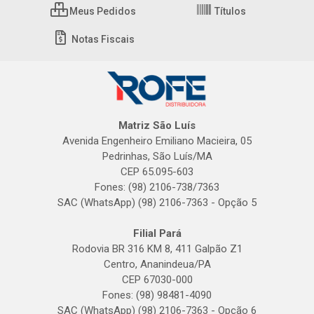
Meus Pedidos
Títulos
Notas Fiscais
Matriz São Luís
Avenida Engenheiro Emiliano Macieira, 05
Pedrinhas, São Luís/MA
CEP 65.095-603
Fones: (98) 2106-738/7363
SAC (WhatsApp) (98) 2106-7363 - Opção 5
Filial Pará
Rodovia BR 316 KM 8, 411 Galpão Z1
Centro, Ananindeua/PA
CEP 67030-000
Fones: (98) 98481-4090
SAC (WhatsApp) (98) 2106-7363 - Opção 6