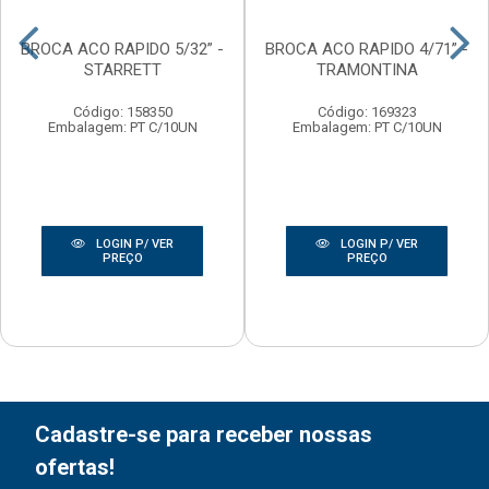
BROCA ACO RAPIDO 5/32” -
BROCA ACO RAPIDO 4/71” -
STARRETT
TRAMONTINA
Código: 158350
Código: 169323
Embalagem: PT C/10UN
Embalagem: PT C/10UN
LOGIN P/ VER
LOGIN P/ VER
PREÇO
PREÇO
Cadastre-se para receber nossas
ofertas!