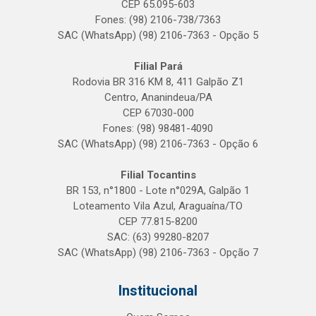
CEP 65.095-603
Fones: (98) 2106-738/7363
SAC (WhatsApp) (98) 2106-7363 - Opção 5
Filial Pará
Rodovia BR 316 KM 8, 411 Galpão Z1
Centro, Ananindeua/PA
CEP 67030-000
Fones: (98) 98481-4090
SAC (WhatsApp) (98) 2106-7363 - Opção 6
Filial Tocantins
BR 153, n°1800 - Lote n°029A, Galpão 1
Loteamento Vila Azul, Araguaína/TO
CEP 77.815-8200
SAC: (63) 99280-8207
SAC (WhatsApp) (98) 2106-7363 - Opção 7
Institucional