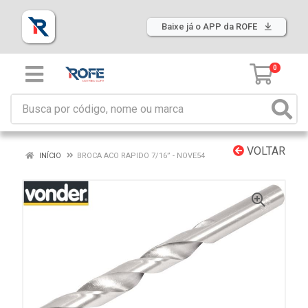
Baixe já o APP da ROFE
0
VOLTAR
INÍCIO
BROCA ACO RAPIDO 7/16” - NOVE54