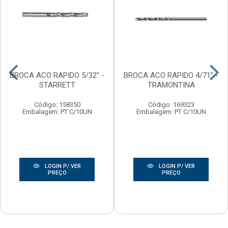
BROCA ACO RAPIDO 5/32” -
BROCA ACO RAPIDO 4/71” -
STARRETT
TRAMONTINA
Código: 158350
Código: 169323
Embalagem: PT C/10UN
Embalagem: PT C/10UN
LOGIN P/ VER
LOGIN P/ VER
PREÇO
PREÇO