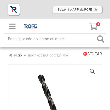
Baixe já o APP da ROFE
0
VOLTAR
INÍCIO
BROCA ACO RAPIDO 7/32” - VOX