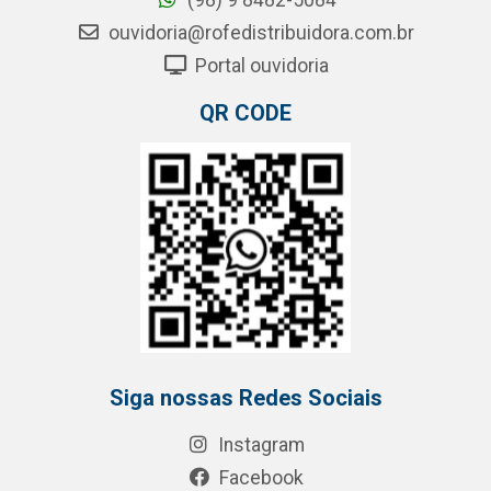
(98) 9 8482-5084
ouvidoria@rofedistribuidora.com.br
Portal ouvidoria
QR CODE
Siga nossas Redes Sociais
Instagram
Facebook