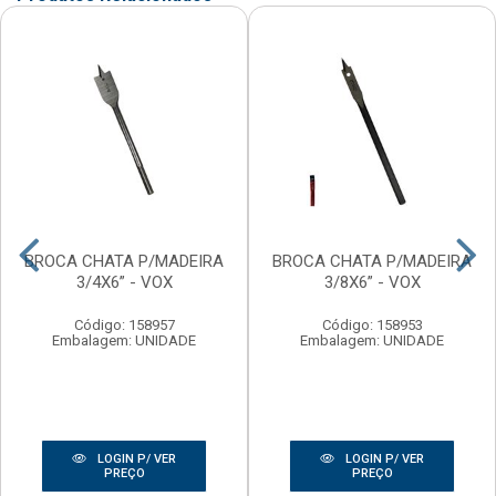
BROCA CHATA P/MADEIRA
BROCA CHATA P/MADEIRA
3/4X6” - VOX
3/8X6” - VOX
Código: 158957
Código: 158953
Embalagem: UNIDADE
Embalagem: UNIDADE
LOGIN P/ VER
LOGIN P/ VER
PREÇO
PREÇO