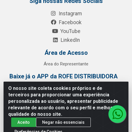
Siga nossas Redes Sociais
Instagram
Facebook
YouTube
LinkedIn
Área de Acesso
Área do Representante
Baixe já o APP da ROFE DISTRIBUIDORA
O nosso site coleta cookies próprios e de
terceiros para proporcionar uma experiência
personalizada ao usuário, apresentar publicidade
relevante de acordo com o seu perfil e melhorar a
qualidade do nosso site.
Aceito
Negar não essenciais
Preferências de Cookies