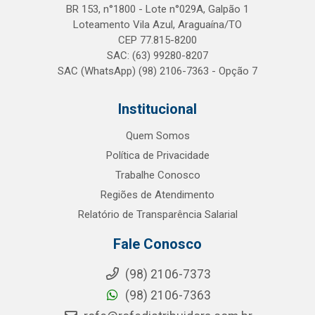
BR 153, n°1800 - Lote n°029A, Galpão 1
Loteamento Vila Azul, Araguaína/TO
CEP 77.815-8200
SAC: (63) 99280-8207
SAC (WhatsApp) (98) 2106-7363 - Opção 7
Institucional
Quem Somos
Política de Privacidade
Trabalhe Conosco
Regiões de Atendimento
Relatório de Transparência Salarial
Fale Conosco
(98) 2106-7373
(98) 2106-7363