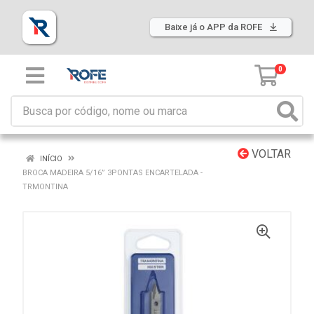
Baixe já o APP da ROFE
0
VOLTAR
INÍCIO
BROCA MADEIRA 5/16” 3PONTAS ENCARTELADA -
TRMONTINA