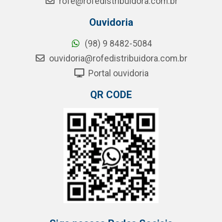
rofe@rofedistribuidora.com.br
Ouvidoria
(98) 9 8482-5084
ouvidoria@rofedistribuidora.com.br
Portal ouvidoria
QR CODE