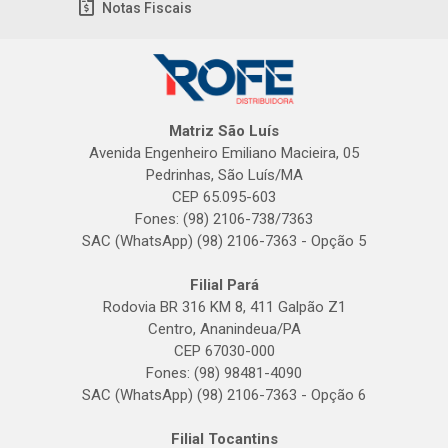
Notas Fiscais
Matriz São Luís
Avenida Engenheiro Emiliano Macieira, 05
Pedrinhas, São Luís/MA
CEP 65.095-603
Fones: (98) 2106-738/7363
SAC (WhatsApp) (98) 2106-7363 - Opção 5
Filial Pará
Rodovia BR 316 KM 8, 411 Galpão Z1
Centro, Ananindeua/PA
CEP 67030-000
Fones: (98) 98481-4090
SAC (WhatsApp) (98) 2106-7363 - Opção 6
Filial Tocantins