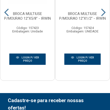
BROCA MULTIUSE
BROCA MULTIUSE
P/MOURAO 12”X5/8” - IRWIN
P/MOURAO 12”X1/2” - IRWIN
Código: 157423
Código: 157424
Embalagem: Unidade
Embalagem: UNIDADE
LOGIN P/ VER
LOGIN P/ VER
PREÇO
PREÇO
Cadastre-se para receber nossas
ofertas!