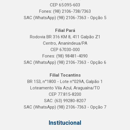
CEP 65.095-603
Fones: (98) 2106-738/7363
SAC (WhatsApp) (98) 2106-7363 - Opção 5
Filial Pará
Rodovia BR 316 KM 8, 411 Galpão Z1
Centro, Ananindeua/PA
CEP 67030-000
Fones: (98) 98481-4090
SAC (WhatsApp) (98) 2106-7363 - Opção 6
Filial Tocantins
BR 153, n°1800 - Lote n°029A, Galpão 1
Loteamento Vila Azul, Araguaína/TO
CEP 77.815-8200
SAC: (63) 99280-8207
SAC (WhatsApp) (98) 2106-7363 - Opção 7
Institucional