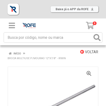
Baixe já o APP da ROFE
0
VOLTAR
INÍCIO
BROCA MULTIUSE P/MOURAO 12”X7/8” - IRWIN