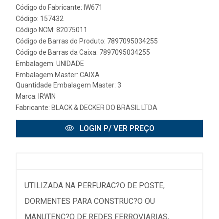
Código do Fabricante: IW671
Código: 157432
Código NCM: 82075011
Código de Barras do Produto: 7897095034255
Código de Barras da Caixa: 7897095034255
Embalagem: UNIDADE
Embalagem Master: CAIXA
Quantidade Embalagem Master: 3
Marca:
IRWIN
Fabricante:
BLACK & DECKER DO BRASIL LTDA
LOGIN P/ VER PREÇO
UTILIZADA NA PERFURAC?O DE POSTE,
DORMENTES PARA CONSTRUC?O OU
MANUTENC?O DE REDES FERROVIARIAS,