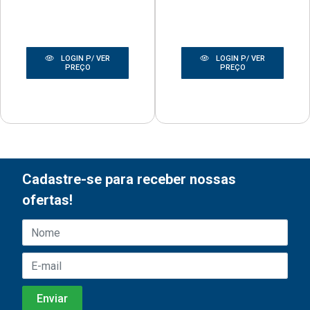
LOGIN P/ VER
LOGIN P/ VER
PREÇO
PREÇO
Cadastre-se para receber nossas
ofertas!