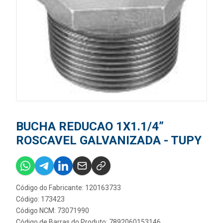
BUCHA REDUCAO 1X1.1/4”
ROSCAVEL GALVANIZADA - TUPY
Código do Fabricante: 120163733
Código: 173423
Código NCM: 73071990
Código de Barras do Produto: 7892060153146