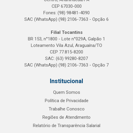
CEP 67030-000
Fones: (98) 98481-4090
SAC (WhatsApp) (98) 2106-7363 - Opção 6
Filial Tocantins
BR 153, n°1800 - Lote n°029A, Galpão 1
Loteamento Vila Azul, Araguaína/TO
CEP 77.815-8200
SAC: (63) 99280-8207
SAC (WhatsApp) (98) 2106-7363 - Opção 7
Institucional
Quem Somos
Política de Privacidade
Trabalhe Conosco
Regiões de Atendimento
Relatório de Transparência Salarial