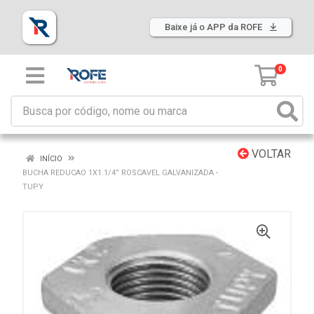
Baixe já o APP da ROFE
0
VOLTAR
INÍCIO
BUCHA REDUCAO 1X1.1/4” ROSCAVEL GALVANIZADA -
TUPY