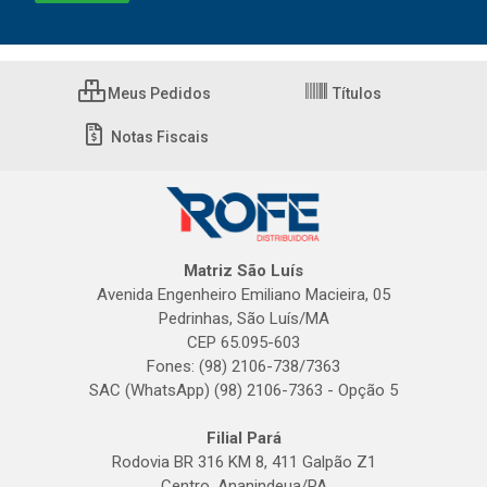
Meus Pedidos
Títulos
Notas Fiscais
Matriz São Luís
Avenida Engenheiro Emiliano Macieira, 05
Pedrinhas, São Luís/MA
CEP 65.095-603
Fones: (98) 2106-738/7363
SAC (WhatsApp) (98) 2106-7363 - Opção 5
Filial Pará
Rodovia BR 316 KM 8, 411 Galpão Z1
Centro, Ananindeua/PA