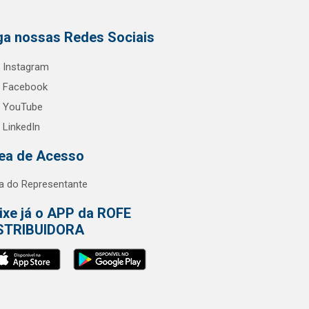
ga nossas Redes Sociais
Instagram
Facebook
YouTube
LinkedIn
ea de Acesso
a do Representante
ixe já o APP da ROFE
STRIBUIDORA