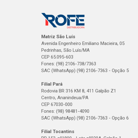
Matriz São Luís
Avenida Engenheiro Emiliano Macieira, 05
Pedrinhas, São Luís/MA
CEP 65.095-603
Fones: (98) 2106-738/7363
SAC (WhatsApp) (98) 2106-7363 - Opção 5
Filial Pará
Rodovia BR 316 KM 8, 411 Galpão Z1
Centro, Ananindeua/PA
CEP 67030-000
Fones: (98) 98481-4090
SAC (WhatsApp) (98) 2106-7363 - Opção 6
Filial Tocantins