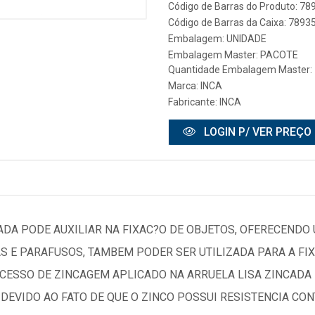
Código de Barras do Produto: 7
Código de Barras da Caixa: 789
Embalagem: UNIDADE
Embalagem Master: PACOTE
Quantidade Embalagem Master:
Marca:
INCA
Fabricante:
INCA
LOGIN P/ VER PREÇO
CADA PODE AUXILIAR NA FIXAC?O DE OBJETOS, OFERECENDO
 E PARAFUSOS, TAMBEM PODER SER UTILIZADA PARA A FIX
OCESSO DE ZINCAGEM APLICADO NA ARRUELA LISA ZINCADA 
DEVIDO AO FATO DE QUE O ZINCO POSSUI RESISTENCIA CO