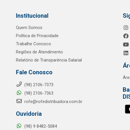
Institucional
Si
Quem Somos
Política de Privacidade
Trabalhe Conosco
Regiões de Atendimento
Relatório de Transparência Salarial
Ár
Fale Conosco
Áre
(98) 2106-7373
Ba
(98) 2106-7363
DI
rofe@rofedistribuidora.com.br
Ouvidoria
(98) 9 8482-5084