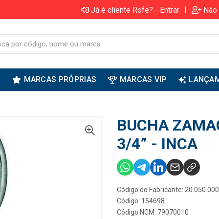
|
Já é cliente Rofe? - Entrar
Não 
S
MARCAS PRÓPRIAS
MARCAS VIP
LANÇA
BUCHA ZAMA
3/4” - INCA
Código do Fabricante: 20.050.00
Código: 154698
Código NCM: 79070010