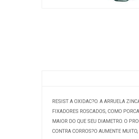
RESIST A OXIDAC?O. A ARRUELA ZIN
FIXADORES ROSCADOS, COMO PORCAS
MAIOR DO QUE SEU DIAMETRO. O PR
CONTRA CORROS?O AUMENTE MUITO, 