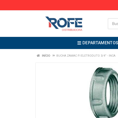
DEPARTAMENTO
INÍCIO
BUCHA ZAMAC P/ELETRODUTO 3/4” - INCA