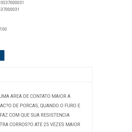
893537000031
3537000031
 100
 UMA AREA DE CONTATO MAIOR A
AC?O DE PORCAS, QUANDO O FURO E
FAZ COM QUE SUA RESISTENCIA
NTRA CORROS?O ATE 25 VEZES MAIOR