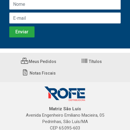
Meus Pedidos
Títulos
Notas Fiscais
Matriz São Luís
Avenida Engenheiro Emiliano Macieira, 05
Pedrinhas, São Luís/MA
CEP 65.095-603