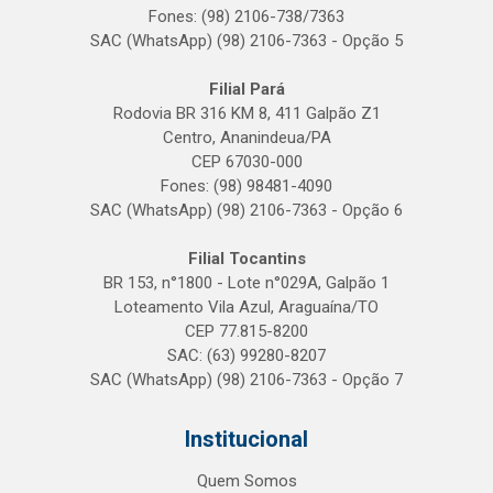
Fones: (98) 2106-738/7363
SAC (WhatsApp) (98) 2106-7363 - Opção 5
Filial Pará
Rodovia BR 316 KM 8, 411 Galpão Z1
Centro, Ananindeua/PA
CEP 67030-000
Fones: (98) 98481-4090
SAC (WhatsApp) (98) 2106-7363 - Opção 6
Filial Tocantins
BR 153, n°1800 - Lote n°029A, Galpão 1
Loteamento Vila Azul, Araguaína/TO
CEP 77.815-8200
SAC: (63) 99280-8207
SAC (WhatsApp) (98) 2106-7363 - Opção 7
Institucional
Quem Somos