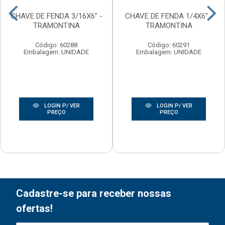
CHAVE DE FENDA 3/16X6” -
CHAVE DE FENDA 1/4X6” -
TRAMONTINA
TRAMONTINA
Código: 60288
Código: 60291
Embalagem: UNIDADE
Embalagem: UNIDADE
LOGIN P/ VER
LOGIN P/ VER
PREÇO
PREÇO
Cadastre-se para receber nossas
ofertas!