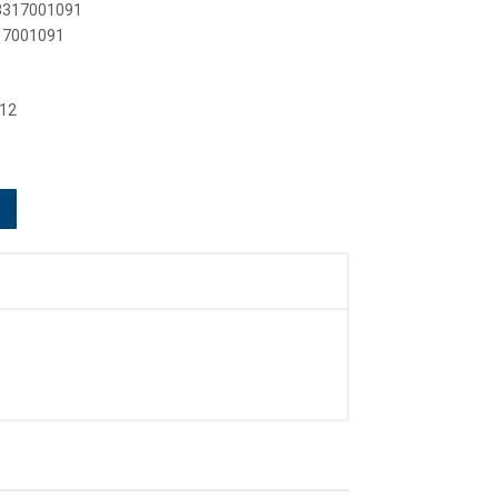
88317001091
317001091
 12