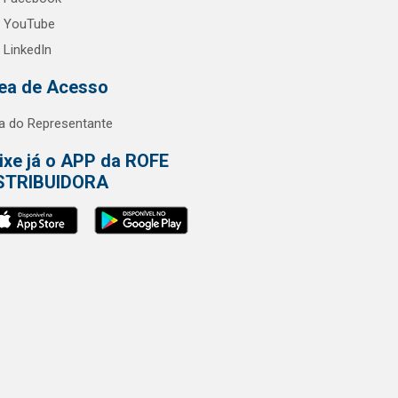
YouTube
LinkedIn
ea de Acesso
a do Representante
ixe já o APP da ROFE
STRIBUIDORA