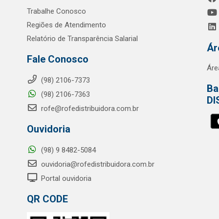
Trabalhe Conosco
Regiões de Atendimento
Relatório de Transparência Salarial
Ár
Fale Conosco
Áre
(98) 2106-7373
Ba
(98) 2106-7363
DI
rofe@rofedistribuidora.com.br
Ouvidoria
(98) 9 8482-5084
ouvidoria@rofedistribuidora.com.br
Portal ouvidoria
QR CODE