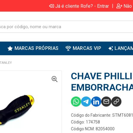
|
Já é cliente Rofe? - Entrar
Não 
S
MARCAS PRÓPRIAS
MARCAS VIP
LANÇA
STANLEY
CHAVE PHILLI
EMBORRACHA
Código do Fabricante: STMT608
Código: 174758
Código NCM: 82054000