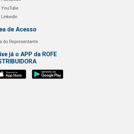
YouTube
LinkedIn
ea de Acesso
a do Representante
ixe já o APP da ROFE
STRIBUIDORA