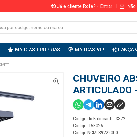
|
Já é cliente Rofe? - Entrar
Não 
S
MARCAS PRÓPRIAS
MARCAS VIP
LANÇA
IVITT
CHUVEIRO AB
ARTICULADO -
Código do Fabricante: 3372
Código: 168026
Código NCM: 39229000