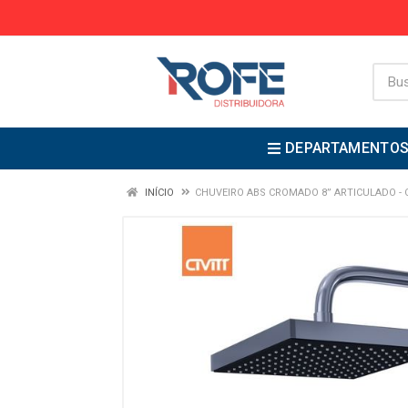
DEPARTAMENTO
INÍCIO
CHUVEIRO ABS CROMADO 8” ARTICULADO - C