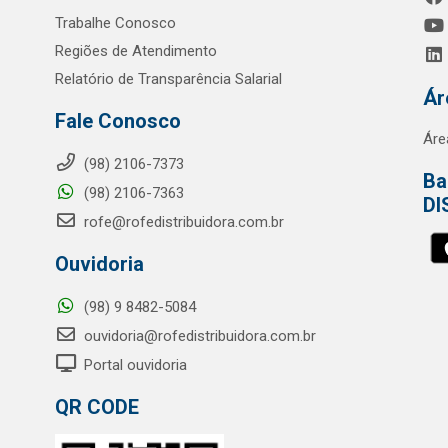
Trabalhe Conosco
Regiões de Atendimento
Relatório de Transparência Salarial
Ár
Fale Conosco
Áre
(98) 2106-7373
Ba
(98) 2106-7363
DI
rofe@rofedistribuidora.com.br
Ouvidoria
(98) 9 8482-5084
ouvidoria@rofedistribuidora.com.br
Portal ouvidoria
QR CODE