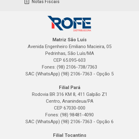
Notas Fiscais
Matriz São Luís
Avenida Engenheiro Emiliano Macieira, 05
Pedrinhas, São Luís/MA
CEP 65.095-603
Fones: (98) 2106-738/7363
SAC (WhatsApp) (98) 2106-7363 - Opção 5
Filial Pará
Rodovia BR 316 KM 8, 411 Galpão Z1
Centro, Ananindeua/PA
CEP 67030-000
Fones: (98) 98481-4090
SAC (WhatsApp) (98) 2106-7363 - Opção 6
Filial Tocantins