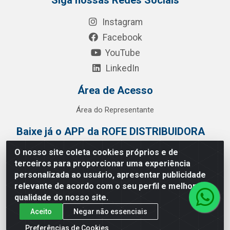
Siga nossas Redes Sociais
Instagram
Facebook
YouTube
LinkedIn
Área de Acesso
Área do Representante
Baixe já o APP da ROFE DISTRIBUIDORA
O nosso site coleta cookies próprios e de
terceiros para proporcionar uma experiência
personalizada ao usuário, apresentar publicidade
relevante de acordo com o seu perfil e melhorar a
qualidade do nosso site.
Aceito
Negar não essenciais
Preferências de Cookies