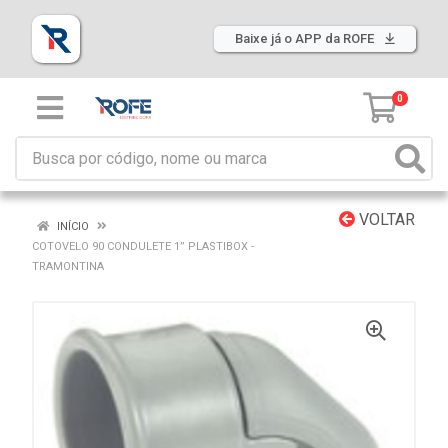
Baixe já o APP da ROFE
0
VOLTAR
INÍCIO
COTOVELO 90 CONDULETE 1” PLASTIBOX -
TRAMONTINA