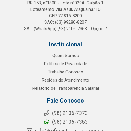
BR 153, n°1800 - Lote n°029A, Galpão 1
Loteamento Vila Azul, Araguaína/TO
CEP 77.815-8200
SAC: (63) 99280-8207
SAC (WhatsApp) (98) 2106-7363 - Opção 7
Institucional
Quem Somos
Política de Privacidade
Trabalhe Conosco
Regiões de Atendimento
Relatório de Transparência Salarial
Fale Conosco
(98) 2106-7373
(98) 2106-7363
rofe@rofedistribuidora.com.br