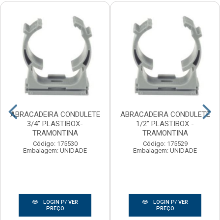
ABRACADEIRA CONDULETE
ABRACADEIRA CONDULETE
3/4” PLASTIBOX-
1/2” PLASTIBOX -
TRAMONTINA
TRAMONTINA
Código: 175530
Código: 175529
Embalagem: UNIDADE
Embalagem: UNIDADE
LOGIN P/ VER
LOGIN P/ VER
PREÇO
PREÇO