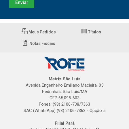
Meus Pedidos
Títulos
Notas Fiscais
Matriz São Luís
Avenida Engenheiro Emiliano Macieira, 05
Pedrinhas, São Luís/MA
CEP 65.095-603
Fones: (98) 2106-738/7363
SAC (WhatsApp) (98) 2106-7363 - Opção 5
Filial Pará