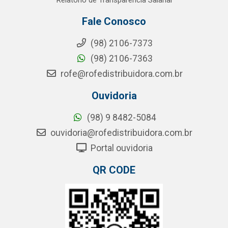
Relatório de Transparência Salarial
Fale Conosco
(98) 2106-7373
(98) 2106-7363
rofe@rofedistribuidora.com.br
Ouvidoria
(98) 9 8482-5084
ouvidoria@rofedistribuidora.com.br
Portal ouvidoria
QR CODE