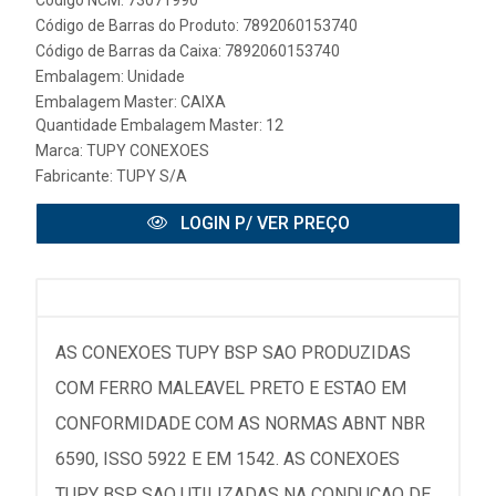
Código NCM: 73071990
Código de Barras do Produto: 7892060153740
Código de Barras da Caixa: 7892060153740
Embalagem: Unidade
Embalagem Master: CAIXA
Quantidade Embalagem Master: 12
Marca:
TUPY CONEXOES
Fabricante:
TUPY S/A
LOGIN P/ VER PREÇO
AS CONEXOES TUPY BSP SAO PRODUZIDAS
COM FERRO MALEAVEL PRETO E ESTAO EM
CONFORMIDADE COM AS NORMAS ABNT NBR
6590, ISSO 5922 E EM 1542. AS CONEXOES
TUPY BSP SAO UTILIZADAS NA CONDUCAO DE