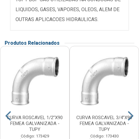
LIQUIDOS, GASES, VAPORES, OLEOS, ALEM DE
OUTRAS APLICACOES HIDRAULICAS.
Produtos Relacionados
CURVA ROSCAVEL 1/2”X90
CURVA ROSCAVEL 3/4”X90
FEMEA GALVANIZADA -
FEMEA GALVANIZADA -
TUPY
TUPY
Código: 173429
Código: 173430