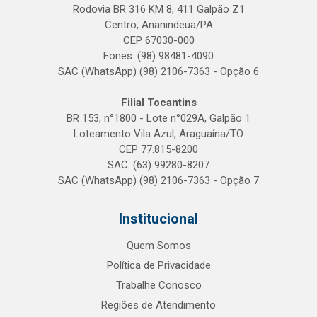
Rodovia BR 316 KM 8, 411 Galpão Z1
Centro, Ananindeua/PA
CEP 67030-000
Fones: (98) 98481-4090
SAC (WhatsApp) (98) 2106-7363 - Opção 6
Filial Tocantins
BR 153, n°1800 - Lote n°029A, Galpão 1
Loteamento Vila Azul, Araguaína/TO
CEP 77.815-8200
SAC: (63) 99280-8207
SAC (WhatsApp) (98) 2106-7363 - Opção 7
Institucional
Quem Somos
Política de Privacidade
Trabalhe Conosco
Regiões de Atendimento