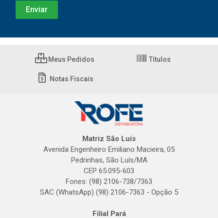
Meus Pedidos
Títulos
Notas Fiscais
Matriz São Luís
Avenida Engenheiro Emiliano Macieira, 05
Pedrinhas, São Luís/MA
CEP 65.095-603
Fones: (98) 2106-738/7363
SAC (WhatsApp) (98) 2106-7363 - Opção 5
Filial Pará