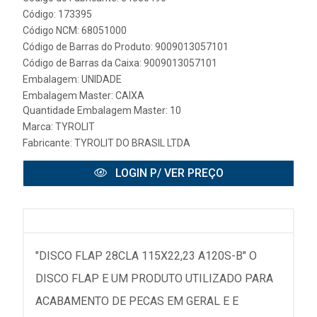
Código: 173395
Código NCM: 68051000
Código de Barras do Produto: 9009013057101
Código de Barras da Caixa: 9009013057101
Embalagem: UNIDADE
Embalagem Master: CAIXA
Quantidade Embalagem Master: 10
Marca:
TYROLIT
Fabricante:
TYROLIT DO BRASIL LTDA
LOGIN P/ VER PREÇO
"DISCO FLAP 28CLA 115X22,23 A120S-B" O
DISCO FLAP E UM PRODUTO UTILIZADO PARA
ACABAMENTO DE PECAS EM GERAL E E