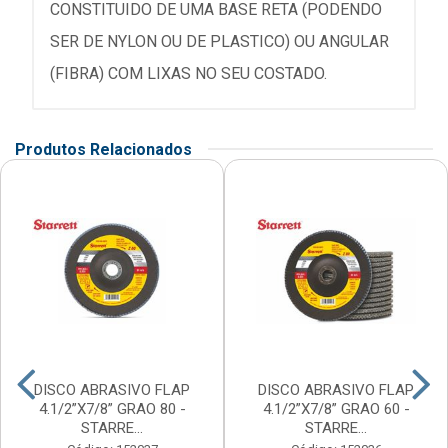
CONSTITUIDO DE UMA BASE RETA (PODENDO
SER DE NYLON OU DE PLASTICO) OU ANGULAR
(FIBRA) COM LIXAS NO SEU COSTADO.
Produtos Relacionados
DISCO ABRASIVO FLAP
DISCO ABRASIVO FLAP
4.1/2”X7/8” GRAO 80 -
4.1/2”X7/8” GRAO 60 -
STARRE...
STARRE...