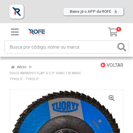
Baixe já o APP da ROFE
0
VOLTAR
INÍCIO
DISCO ABRASIVO FLAP 4.1/2” GRAO 120 BASIC
TYROLIT - TYROLIT