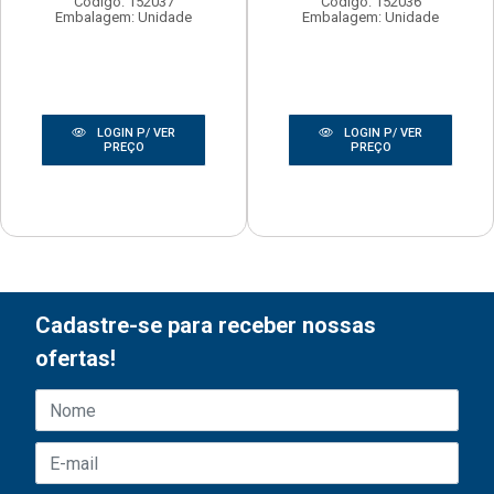
Código: 152037
Código: 152036
Embalagem: Unidade
Embalagem: Unidade
LOGIN P/ VER
LOGIN P/ VER
PREÇO
PREÇO
Cadastre-se para receber nossas
ofertas!