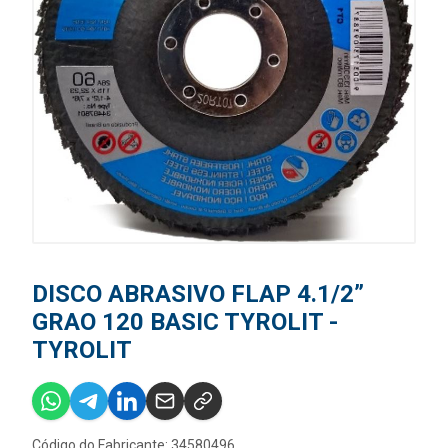
DISCO ABRASIVO FLAP 4.1/2”
GRAO 120 BASIC TYROLIT -
TYROLIT
Código do Fabricante: 34580496