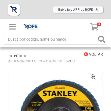
Baixe já o APP da ROFE
0
VOLTAR
INÍCIO
DISCO ABRASIVO FLAP 7”X7/8” GRAO 120 - STANLEY