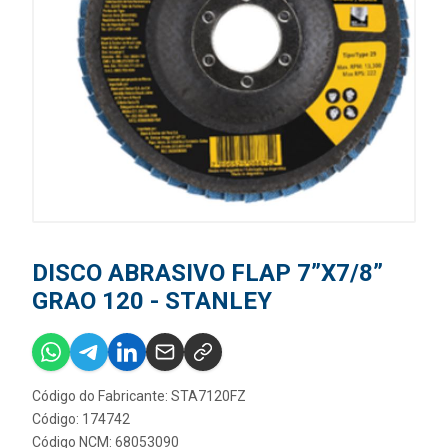
DISCO ABRASIVO FLAP 7”X7/8”
GRAO 120 - STANLEY
Código do Fabricante: STA7120FZ
Código: 174742
Código NCM: 68053090