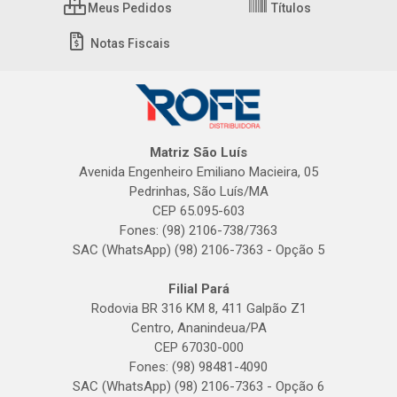
Meus Pedidos
Títulos
Notas Fiscais
Matriz São Luís
Avenida Engenheiro Emiliano Macieira, 05
Pedrinhas, São Luís/MA
CEP 65.095-603
Fones: (98) 2106-738/7363
SAC (WhatsApp) (98) 2106-7363 - Opção 5
Filial Pará
Rodovia BR 316 KM 8, 411 Galpão Z1
Centro, Ananindeua/PA
CEP 67030-000
Fones: (98) 98481-4090
SAC (WhatsApp) (98) 2106-7363 - Opção 6