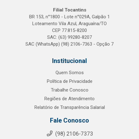
Filial Tocantins
BR 153, n°1800 - Lote n°029A, Galpão 1
Loteamento Vila Azul, Araguaína/TO
CEP 77.815-8200
SAC: (63) 99280-8207
SAC (WhatsApp) (98) 2106-7363 - Opção 7
Institucional
Quem Somos
Política de Privacidade
Trabalhe Conosco
Regiões de Atendimento
Relatório de Transparência Salarial
Fale Conosco
(98) 2106-7373