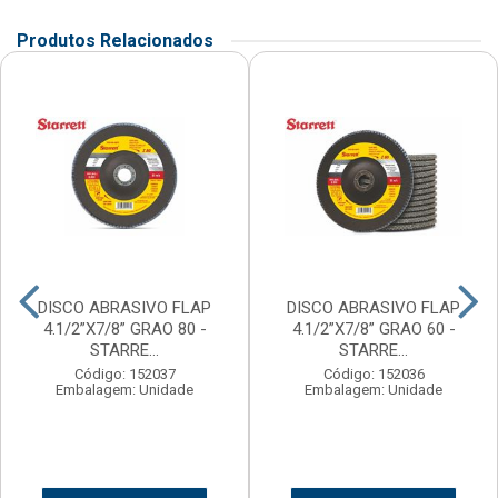
Produtos Relacionados
DISCO ABRASIVO FLAP
DISCO ABRASIVO FLAP
4.1/2”X7/8” GRAO 80 -
4.1/2”X7/8” GRAO 60 -
STARRE...
STARRE...
Código: 152037
Código: 152036
Embalagem: Unidade
Embalagem: Unidade