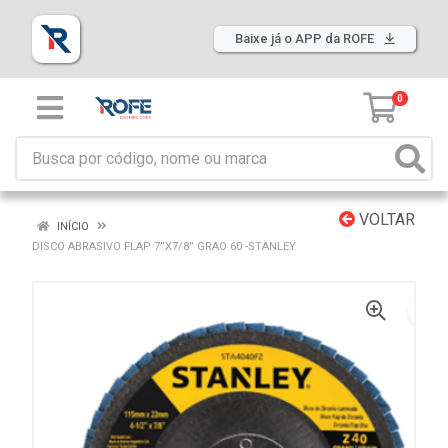
Baixe já o APP da ROFE
0
VOLTAR
INÍCIO
DISCO ABRASIVO FLAP 7”X7/8” GRAO 60 -STANLEY