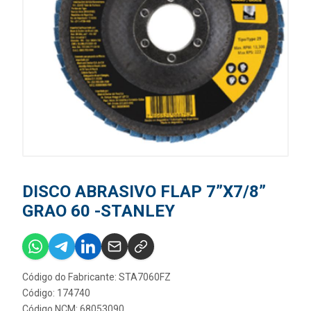
DISCO ABRASIVO FLAP 7”X7/8”
GRAO 60 -STANLEY
Código do Fabricante: STA7060FZ
Código: 174740
Código NCM: 68053090