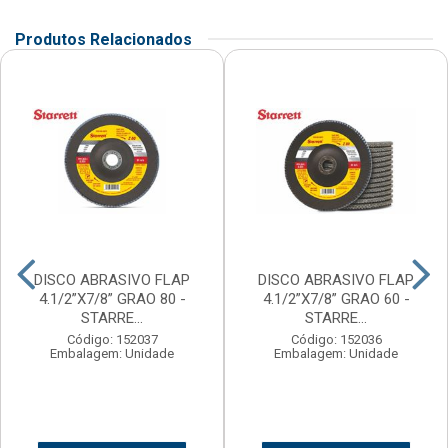
Produtos Relacionados
DISCO ABRASIVO FLAP
DISCO ABRASIVO FLAP
4.1/2”X7/8” GRAO 80 -
4.1/2”X7/8” GRAO 60 -
STARRE...
STARRE...
Código: 152037
Código: 152036
Embalagem: Unidade
Embalagem: Unidade