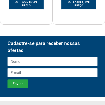
LOGIN P/ VER
LOGIN P/ VER
PREÇO
PREÇO
Cadastre-se para receber nossas
ofertas!