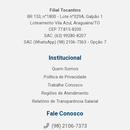
Filial Tocantins
BR 153, n°1800 - Lote n°029A, Galpão 1
Loteamento Vila Azul, Araguaína/TO
CEP 77.815-8200
SAC: (63) 99280-8207
SAC (WhatsApp) (98) 2106-7363 - Opção 7
Institucional
Quem Somos
Política de Privacidade
Trabalhe Conosco
Regiões de Atendimento
Relatório de Transparência Salarial
Fale Conosco
(98) 2106-7373