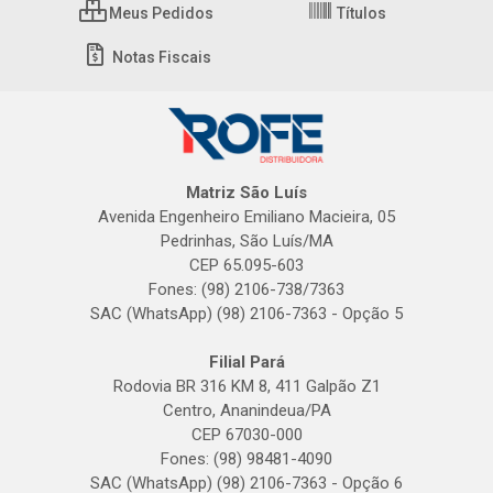
Meus Pedidos
Títulos
Notas Fiscais
Matriz São Luís
Avenida Engenheiro Emiliano Macieira, 05
Pedrinhas, São Luís/MA
CEP 65.095-603
Fones: (98) 2106-738/7363
SAC (WhatsApp) (98) 2106-7363 - Opção 5
Filial Pará
Rodovia BR 316 KM 8, 411 Galpão Z1
Centro, Ananindeua/PA
CEP 67030-000
Fones: (98) 98481-4090
SAC (WhatsApp) (98) 2106-7363 - Opção 6