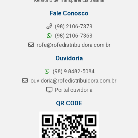
Relatório de Transparência Salarial
Fale Conosco
(98) 2106-7373
(98) 2106-7363
rofe@rofedistribuidora.com.br
Ouvidoria
(98) 9 8482-5084
ouvidoria@rofedistribuidora.com.br
Portal ouvidoria
QR CODE