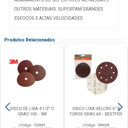
OUTROS MATERIAIS. SUPORTAM GRANDES
ESFOCOS E ALTAS VELOCIDADES
Produtos Relacionados
DISCO DE LIXA 4.1/2” C
DISCO LIXA VELCRO 6” 8
GRAO 100 - 3M
FUROS GRAO 60 - BESTFER
Código: 153845
Código: 180628