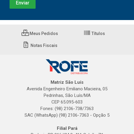
Meus Pedidos
Títulos
Notas Fiscais
Matriz São Luís
Avenida Engenheiro Emiliano Macieira, 05
Pedrinhas, São Luís/MA
CEP 65.095-603
Fones: (98) 2106-738/7363
SAC (WhatsApp) (98) 2106-7363 - Opção 5
Filial Pará