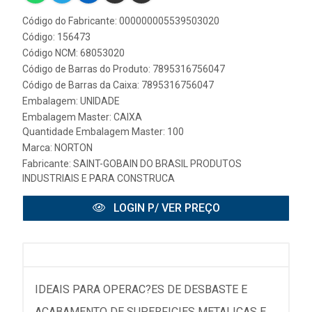
Código do Fabricante: 000000005539503020
Código: 156473
Código NCM: 68053020
Código de Barras do Produto: 7895316756047
Código de Barras da Caixa: 7895316756047
Embalagem: UNIDADE
Embalagem Master: CAIXA
Quantidade Embalagem Master: 100
Marca:
NORTON
Fabricante:
SAINT-GOBAIN DO BRASIL PRODUTOS
INDUSTRIAIS E PARA CONSTRUCA
LOGIN P/ VER PREÇO
IDEAIS PARA OPERAC?ES DE DESBASTE E
ACABAMENTO DE SUPERFICIES METALICAS E