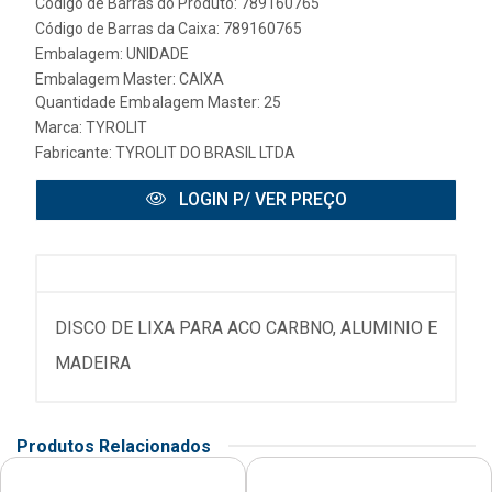
Código de Barras do Produto: 789160765
Código de Barras da Caixa: 789160765
Embalagem: UNIDADE
Embalagem Master: CAIXA
Quantidade Embalagem Master: 25
Marca:
TYROLIT
Fabricante:
TYROLIT DO BRASIL LTDA
LOGIN P/ VER PREÇO
DISCO DE LIXA PARA ACO CARBNO, ALUMINIO E
MADEIRA
Produtos Relacionados