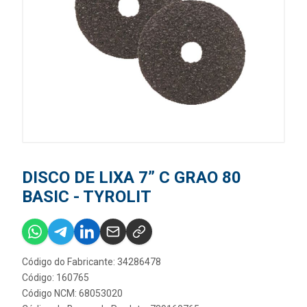
DISCO DE LIXA 7” C GRAO 80
BASIC - TYROLIT
Código do Fabricante: 34286478
Código: 160765
Código NCM: 68053020