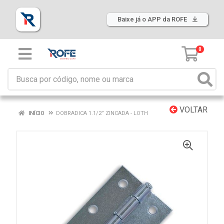
Baixe já o APP da ROFE
0
VOLTAR
INÍCIO
DOBRADICA 1.1/2” ZINCADA - LOTH