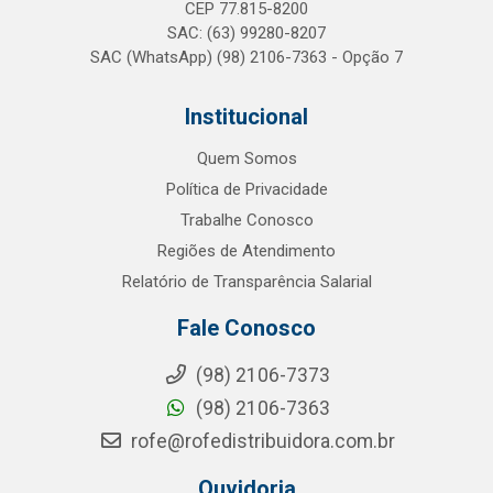
CEP 77.815-8200
SAC: (63) 99280-8207
SAC (WhatsApp) (98) 2106-7363 - Opção 7
Institucional
Quem Somos
Política de Privacidade
Trabalhe Conosco
Regiões de Atendimento
Relatório de Transparência Salarial
Fale Conosco
(98) 2106-7373
(98) 2106-7363
rofe@rofedistribuidora.com.br
Ouvidoria