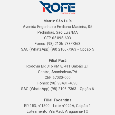
Matriz São Luís
Avenida Engenheiro Emiliano Macieira, 05
Pedrinhas, São Luís/MA
CEP 65.095-603
Fones: (98) 2106-738/7363
SAC (WhatsApp) (98) 2106-7363 - Opção 5
Filial Pará
Rodovia BR 316 KM 8, 411 Galpão Z1
Centro, Ananindeua/PA
CEP 67030-000
Fones: (98) 98481-4090
SAC (WhatsApp) (98) 2106-7363 - Opção 6
Filial Tocantins
BR 153, n°1800 - Lote n°029A, Galpão 1
Loteamento Vila Azul, Araguaína/TO