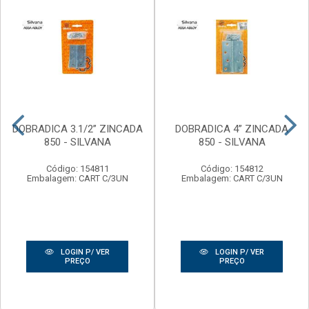
DOBRADICA 3.1/2” ZINCADA
DOBRADICA 4” ZINCADA
850 - SILVANA
850 - SILVANA
Código: 154811
Código: 154812
Embalagem: CART C/3UN
Embalagem: CART C/3UN
LOGIN P/ VER
LOGIN P/ VER
PREÇO
PREÇO