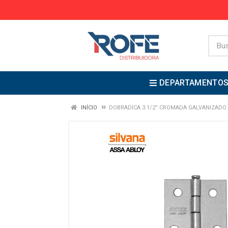
DEPARTAMENTO
INÍCIO
DOBRADICA 3.1/2” CROMADA GALVANIZADO 8