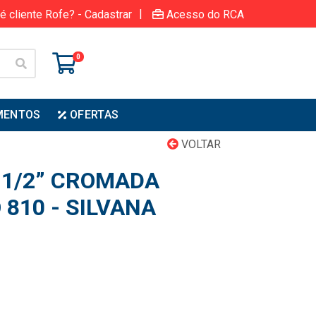
|
é cliente Rofe? - Cadastrar
Acesso do RCA
0
MENTOS
OFERTAS
VOLTAR
.1/2” CROMADA
810 - SILVANA