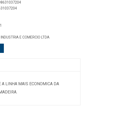
898631037204
8631037204
1
 INDUSTRIA E COMERCIO LTDA
 A LINHA MAIS ECONOMICA DA
MADEIRA.