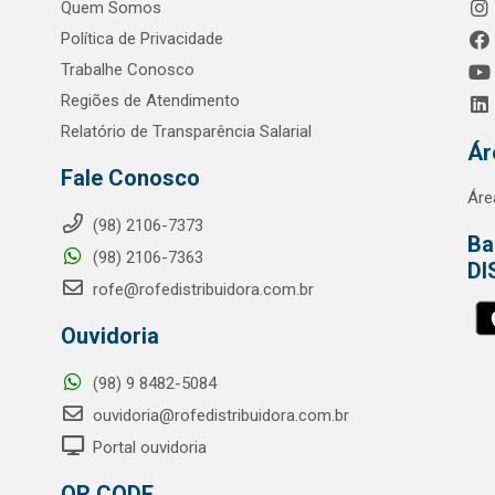
Quem Somos
Política de Privacidade
Trabalhe Conosco
Regiões de Atendimento
Relatório de Transparência Salarial
Ár
Fale Conosco
Áre
(98) 2106-7373
Ba
(98) 2106-7363
DI
rofe@rofedistribuidora.com.br
Ouvidoria
(98) 9 8482-5084
ouvidoria@rofedistribuidora.com.br
Portal ouvidoria
QR CODE