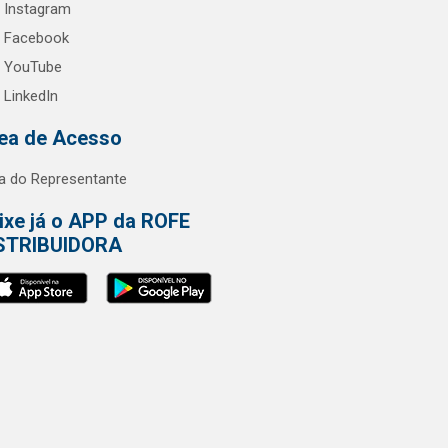
Instagram
Facebook
YouTube
LinkedIn
ea de Acesso
a do Representante
ixe já o APP da ROFE
STRIBUIDORA