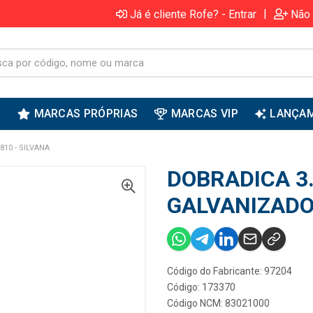
|
Já é cliente Rofe? - Entrar
Não 
S
MARCAS PRÓPRIAS
MARCAS VIP
LANÇA
10 - SILVANA
DOBRADICA 3
GALVANIZADO 
Código do Fabricante: 97204
Código: 173370
Código NCM: 83021000