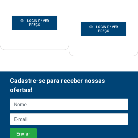
LOGIN P/ VER
PREÇO
LOGIN P/ VER
PREÇO
Cadastre-se para receber nossas
ofertas!