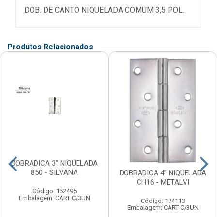
DOB. DE CANTO NIQUELADA COMUM 3,5 POL.
Produtos Relacionados
DOBRADICA 3” NIQUELADA
850 - SILVANA
DOBRADICA 4” NIQUELADA
CH16 - METALVI
Código: 152495
Embalagem: CART C/3UN
Código: 174113
Embalagem: CART C/3UN