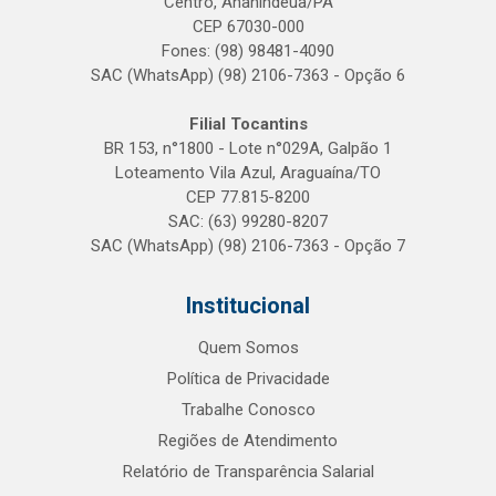
Centro, Ananindeua/PA
CEP 67030-000
Fones: (98) 98481-4090
SAC (WhatsApp) (98) 2106-7363 - Opção 6
Filial Tocantins
BR 153, n°1800 - Lote n°029A, Galpão 1
Loteamento Vila Azul, Araguaína/TO
CEP 77.815-8200
SAC: (63) 99280-8207
SAC (WhatsApp) (98) 2106-7363 - Opção 7
Institucional
Quem Somos
Política de Privacidade
Trabalhe Conosco
Regiões de Atendimento
Relatório de Transparência Salarial