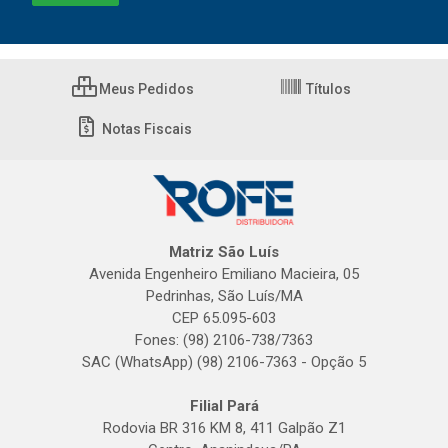
Meus Pedidos
Títulos
Notas Fiscais
Matriz São Luís
Avenida Engenheiro Emiliano Macieira, 05
Pedrinhas, São Luís/MA
CEP 65.095-603
Fones: (98) 2106-738/7363
SAC (WhatsApp) (98) 2106-7363 - Opção 5
Filial Pará
Rodovia BR 316 KM 8, 411 Galpão Z1