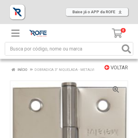
Baixe já o APP da ROFE
0
VOLTAR
INÍCIO
DOBRADICA 3” NIQUELADA - METALVI