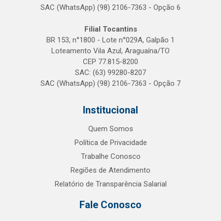
SAC (WhatsApp) (98) 2106-7363 - Opção 6
Filial Tocantins
BR 153, n°1800 - Lote n°029A, Galpão 1
Loteamento Vila Azul, Araguaína/TO
CEP 77.815-8200
SAC: (63) 99280-8207
SAC (WhatsApp) (98) 2106-7363 - Opção 7
Institucional
Quem Somos
Política de Privacidade
Trabalhe Conosco
Regiões de Atendimento
Relatório de Transparência Salarial
Fale Conosco