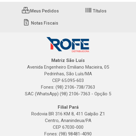
Meus Pedidos
Títulos
Notas Fiscais
Matriz São Luís
Avenida Engenheiro Emiliano Macieira, 05
Pedrinhas, São Luís/MA
CEP 65.095-603
Fones: (98) 2106-738/7363
SAC (WhatsApp) (98) 2106-7363 - Opção 5
Filial Pará
Rodovia BR 316 KM 8, 411 Galpão Z1
Centro, Ananindeua/PA
CEP 67030-000
Fones: (98) 98481-4090