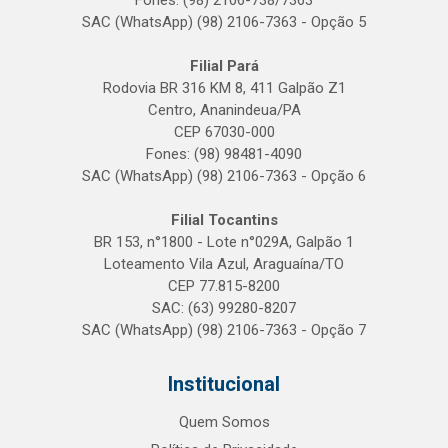
Fones: (98) 2106-738/7363
SAC (WhatsApp) (98) 2106-7363 - Opção 5
Filial Pará
Rodovia BR 316 KM 8, 411 Galpão Z1
Centro, Ananindeua/PA
CEP 67030-000
Fones: (98) 98481-4090
SAC (WhatsApp) (98) 2106-7363 - Opção 6
Filial Tocantins
BR 153, n°1800 - Lote n°029A, Galpão 1
Loteamento Vila Azul, Araguaína/TO
CEP 77.815-8200
SAC: (63) 99280-8207
SAC (WhatsApp) (98) 2106-7363 - Opção 7
Institucional
Quem Somos