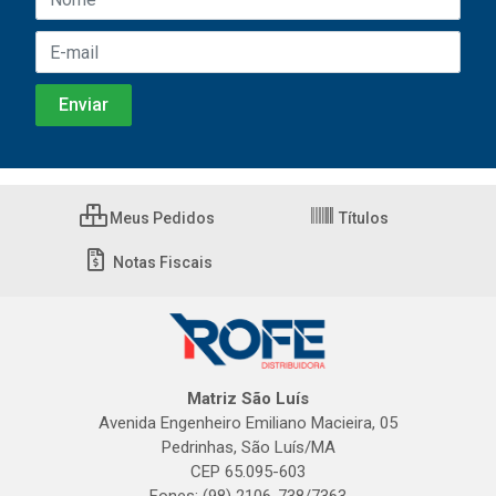
Meus Pedidos
Títulos
Notas Fiscais
Matriz São Luís
Avenida Engenheiro Emiliano Macieira, 05
Pedrinhas, São Luís/MA
CEP 65.095-603