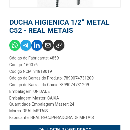
DUCHA HIGIENICA 1/2” METAL
C52 - REAL METAIS
Código do Fabricante: 4859
Código: 160076
Código NCM: 84818019
Código de Barras do Produto: 7899074731209
Código de Barras da Caixa: 7899074731209
Embalagem: UNIDADE
Embalagem Master: CAIXA
Quantidade Embalagem Master: 24
Marca:
REAL METAIS
Fabricante:
REAL RECUPERADORA DE METAIS
LOGIN P/ VER PREÇO