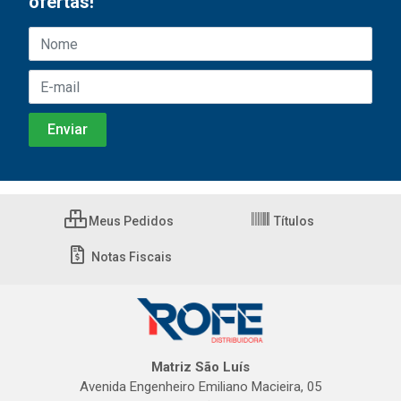
ofertas!
Meus Pedidos
Títulos
Notas Fiscais
Matriz São Luís
Avenida Engenheiro Emiliano Macieira, 05