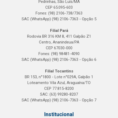
Pedrinhas, São Luís/MA
CEP 65.095-603
Fones: (98) 2106-738/7363
SAC (WhatsApp) (98) 2106-7363 - Opção 5
Filial Pará
Rodovia BR 316 KM 8, 411 Galpão Z1
Centro, Ananindeua/PA
CEP 67030-000
Fones: (98) 98481-4090
SAC (WhatsApp) (98) 2106-7363 - Opção 6
Filial Tocantins
BR 153, n°1800 - Lote n°029A, Galpão 1
Loteamento Vila Azul, Araguaína/TO
CEP 77.815-8200
SAC: (63) 99280-8207
SAC (WhatsApp) (98) 2106-7363 - Opção 7
Institucional