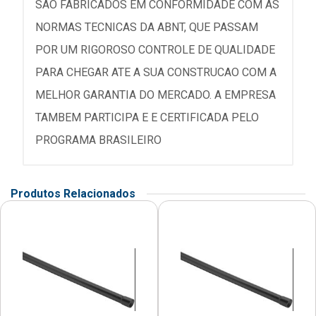
SAO FABRICADOS EM CONFORMIDADE COM AS
NORMAS TECNICAS DA ABNT, QUE PASSAM
POR UM RIGOROSO CONTROLE DE QUALIDADE
PARA CHEGAR ATE A SUA CONSTRUCAO COM A
MELHOR GARANTIA DO MERCADO. A EMPRESA
TAMBEM PARTICIPA E E CERTIFICADA PELO
PROGRAMA BRASILEIRO
Produtos Relacionados