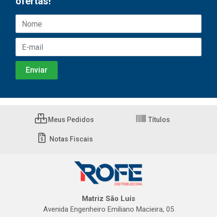
ofertas!
Meus Pedidos
Títulos
Notas Fiscais
Matriz São Luís
Avenida Engenheiro Emiliano Macieira, 05