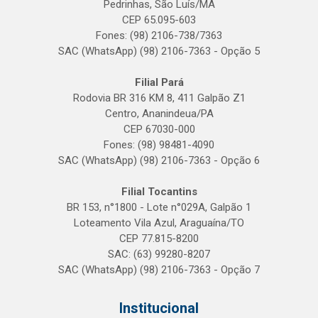
Pedrinhas, São Luís/MA
CEP 65.095-603
Fones: (98) 2106-738/7363
SAC (WhatsApp) (98) 2106-7363 - Opção 5
Filial Pará
Rodovia BR 316 KM 8, 411 Galpão Z1
Centro, Ananindeua/PA
CEP 67030-000
Fones: (98) 98481-4090
SAC (WhatsApp) (98) 2106-7363 - Opção 6
Filial Tocantins
BR 153, n°1800 - Lote n°029A, Galpão 1
Loteamento Vila Azul, Araguaína/TO
CEP 77.815-8200
SAC: (63) 99280-8207
SAC (WhatsApp) (98) 2106-7363 - Opção 7
Institucional