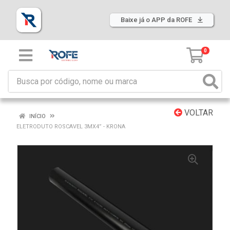
Baixe já o APP da ROFE
0
VOLTAR
INÍCIO
ELETRODUTO ROSCAVEL 3MX4” - KRONA