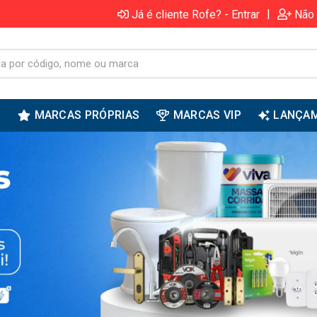
|
Já é cliente Rofe? - Entrar
Não 
S
MARCAS PRÓPRIAS
MARCAS VIP
LANÇA