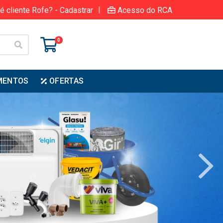
|
é cliente Rofe? - Cadastrar
Acesso do RCA
0
MENTOS
OFERTAS