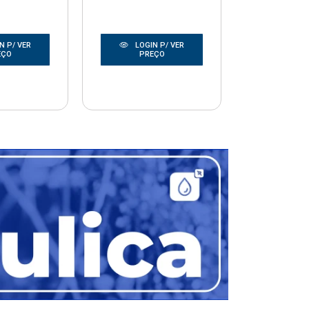
N P/ VER
LOGIN P/ VER
LOGIN
EÇO
PREÇO
PRE