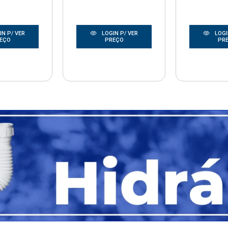
N P/ VER
LOGIN P/ VER
LOGI
EÇO
PREÇO
PR