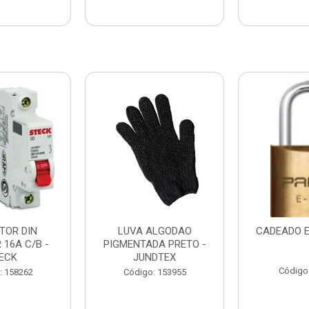
TOR DIN
LUVA ALGODAO
CADEADO E
 16A C/B -
PIGMENTADA PRETO -
ECK
JUNDTEX
Código
: 158262
Código: 153955