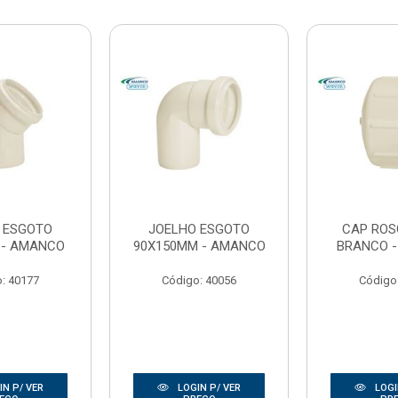
 ESGOTO
JOELHO ESGOTO
CAP ROS
 - AMANCO
90X150MM - AMANCO
BRANCO 
: 40177
Código: 40056
Código
N P/ VER
LOGIN P/ VER
LOGI