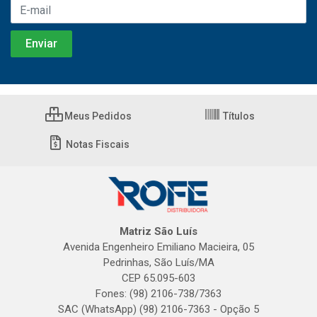
Meus Pedidos
Títulos
Notas Fiscais
Matriz São Luís
Avenida Engenheiro Emiliano Macieira, 05
Pedrinhas, São Luís/MA
CEP 65.095-603
Fones: (98) 2106-738/7363
SAC (WhatsApp) (98) 2106-7363 - Opção 5