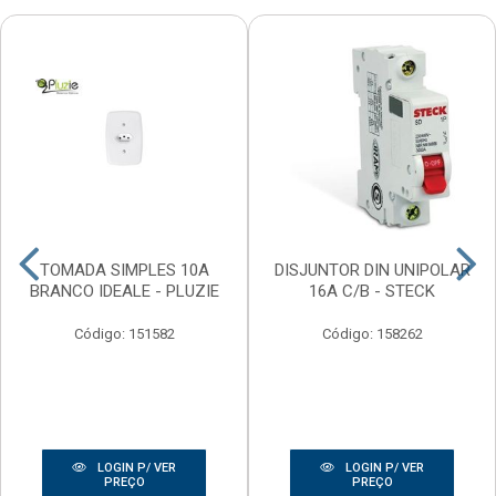
TOMADA SIMPLES 10A
DISJUNTOR DIN UNIPOLAR
BRANCO IDEALE - PLUZIE
16A C/B - STECK
Código: 151582
Código: 158262
LOGIN P/ VER
LOGIN P/ VER
PREÇO
PREÇO