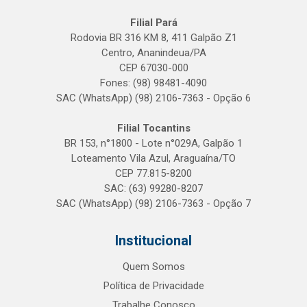
Filial Pará
Rodovia BR 316 KM 8, 411 Galpão Z1
Centro, Ananindeua/PA
CEP 67030-000
Fones: (98) 98481-4090
SAC (WhatsApp) (98) 2106-7363 - Opção 6
Filial Tocantins
BR 153, n°1800 - Lote n°029A, Galpão 1
Loteamento Vila Azul, Araguaína/TO
CEP 77.815-8200
SAC: (63) 99280-8207
SAC (WhatsApp) (98) 2106-7363 - Opção 7
Institucional
Quem Somos
Política de Privacidade
Trabalhe Conosco