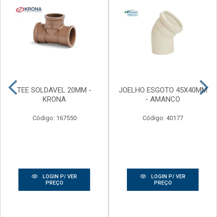
TEE SOLDAVEL 20MM -
JOELHO ESGOTO 45X40MM
KRONA
- AMANCO
Código: 167550
Código: 40177
LOGIN P/ VER
LOGIN P/ VER
PREÇO
PREÇO