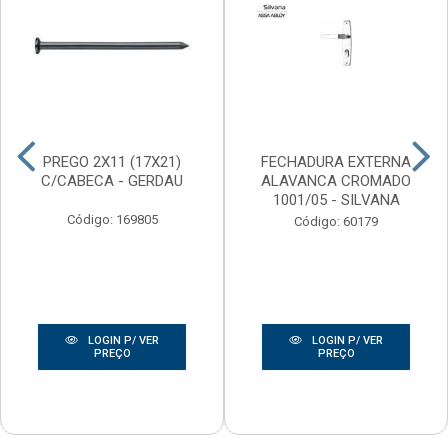
PREGO 2X11 (17X21)
FECHADURA EXTERNA
C/CABECA - GERDAU
ALAVANCA CROMADO
1001/05 - SILVANA
Código: 169805
Código: 60179
LOGIN P/ VER
LOGIN P/ VER
PREÇO
PREÇO