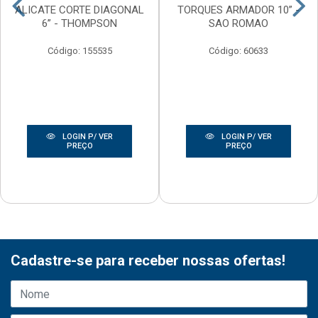
ALICATE CORTE DIAGONAL
TORQUES ARMADOR 10” -
6” - THOMPSON
SAO ROMAO
Código: 155535
Código: 60633
LOGIN P/ VER
LOGIN P/ VER
PREÇO
PREÇO
Cadastre-se para receber nossas ofertas!