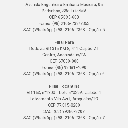
Avenida Engenheiro Emiliano Macieira, 05
Pedrinhas, São Luís/MA
CEP 65.095-603
Fones: (98) 2106-738/7363
SAC (WhatsApp) (98) 2106-7363 - Opção 5
Filial Pará
Rodovia BR 316 KM 8, 411 Galpão Z1
Centro, Ananindeua/PA
CEP 67030-000
Fones: (98) 98481-4090
SAC (WhatsApp) (98) 2106-7363 - Opção 6
Filial Tocantins
BR 153, n°1800 - Lote n°029A, Galpão 1
Loteamento Vila Azul, Araguaína/TO
CEP 77.815-8200
SAC: (63) 99280-8207
SAC (WhatsApp) (98) 2106-7363 - Opção 7