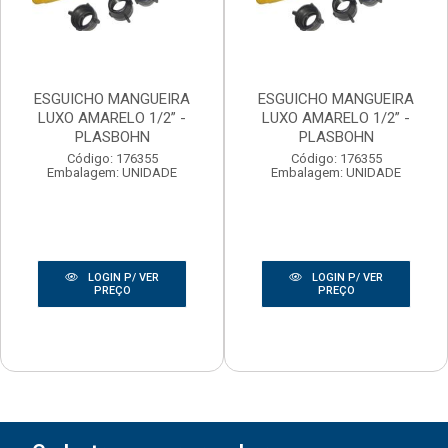
ESGUICHO MANGUEIRA
ESGUICHO MANGUEIRA
LUXO AMARELO 1/2” -
LUXO AMARELO 1/2” -
PLASBOHN
PLASBOHN
Código: 176355
Código: 176355
Embalagem: UNIDADE
Embalagem: UNIDADE
LOGIN P/ VER
LOGIN P/ VER
PREÇO
PREÇO