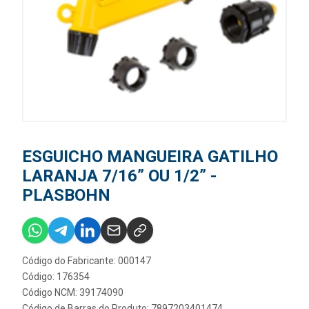
ESGUICHO MANGUEIRA GATILHO
LARANJA 7/16” OU 1/2” -
PLASBOHN
Código do Fabricante: 000147
Código: 176354
Código NCM: 39174090
Código de Barras do Produto: 7897203401474