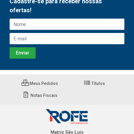
Cadastre-se para receber nossas
ofertas!
Meus Pedidos
Títulos
Notas Fiscais
Matriz São Luís