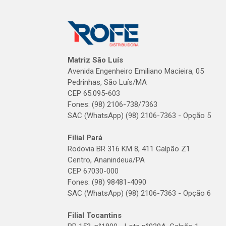
Matriz São Luís
Avenida Engenheiro Emiliano Macieira, 05
Pedrinhas, São Luís/MA
CEP 65.095-603
Fones: (98) 2106-738/7363
SAC (WhatsApp) (98) 2106-7363 - Opção 5
Filial Pará
Rodovia BR 316 KM 8, 411 Galpão Z1
Centro, Ananindeua/PA
CEP 67030-000
Fones: (98) 98481-4090
SAC (WhatsApp) (98) 2106-7363 - Opção 6
Filial Tocantins