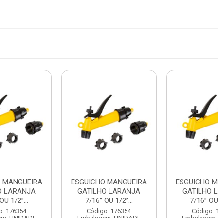
O MANGUEIRA
ESGUICHO MANGUEIRA
ESGUICHO M
O LARANJA
GATILHO LARANJA
GATILHO 
OU 1/2”...
7/16” OU 1/2”...
7/16” OU 
o: 176354
Código: 176354
Código: 
em: UNIDADE
Embalagem: UNIDADE
Embalagem: