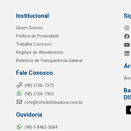
Institucional
Si
Quem Somos
Política de Privacidade
Trabalhe Conosco
Regiões de Atendimento
Relatório de Transparência Salarial
Ár
Fale Conosco
Áre
(98) 2106-7373
Ba
(98) 2106-7363
DI
rofe@rofedistribuidora.com.br
Ouvidoria
(98) 9 8482-5084