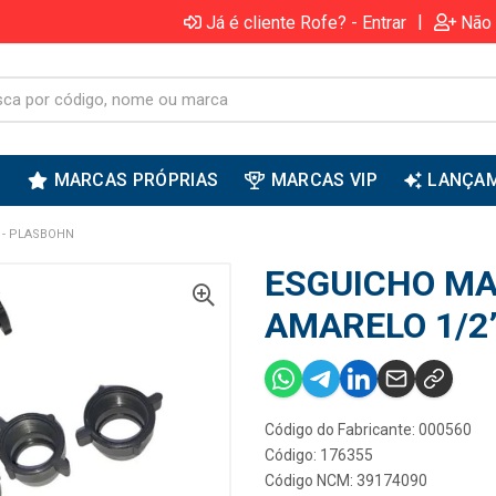
|
Já é cliente Rofe? - Entrar
Não 
S
MARCAS PRÓPRIAS
MARCAS VIP
LANÇA
 - PLASBOHN
ESGUICHO MA
AMARELO 1/2
Código do Fabricante: 000560
Código: 176355
Código NCM: 39174090