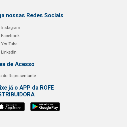
ga nossas Redes Sociais
Instagram
Facebook
YouTube
LinkedIn
ea de Acesso
a do Representante
ixe já o APP da ROFE
STRIBUIDORA