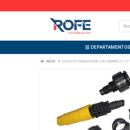
DEPARTAMENTO
INÍCIO
ESGUICHO MANGUEIRA LUXO AMARELO 1/2”