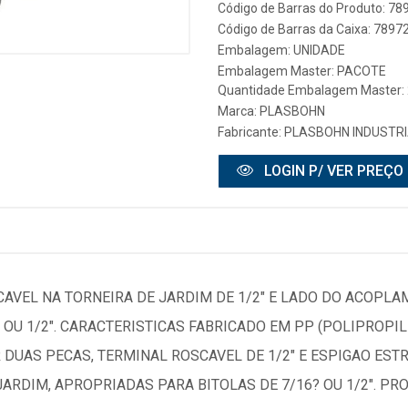
Código de Barras do Produto: 7
Código de Barras da Caixa: 789
Embalagem: UNIDADE
Embalagem Master: PACOTE
Quantidade Embalagem Master:
Marca:
PLASBOHN
Fabricante:
PLASBOHN INDUSTRI
LOGIN P/ VER PREÇO
CAVEL NA TORNEIRA DE JARDIM DE 1/2" E LADO DO ACOPLA
 OU 1/2". CARACTERISTICAS FABRICADO EM PP (POLIPROP
DUAS PECAS, TERMINAL ROSCAVEL DE 1/2" E ESPIGAO EST
ARDIM, APROPRIADAS PARA BITOLAS DE 7/16? OU 1/2". PR