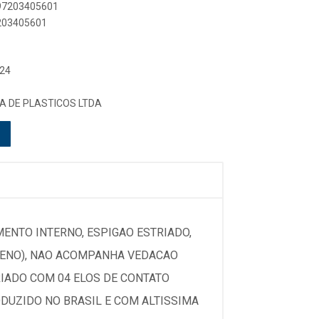
897203405601
7203405601
 24
A DE PLASTICOS LTDA
MENTO INTERNO, ESPIGAO ESTRIADO,
ILENO), NAO ACOMPANHA VEDACAO
RIADO COM 04 ELOS DE CONTATO
ODUZIDO NO BRASIL E COM ALTISSIMA