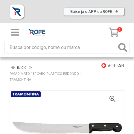
Baixe já o APP da ROFE
0
VOLTAR
INÍCIO
FACAO MATO 18” CABO PLASTICO REDONDO -
TRAMONTINA