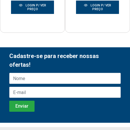
LOGIN P/ VER
LOGIN P/ VER
PREÇO
PREÇO
Cadastre-se para receber nossas
ofertas!