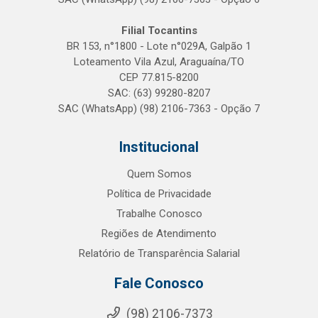
Filial Tocantins
BR 153, n°1800 - Lote n°029A, Galpão 1
Loteamento Vila Azul, Araguaína/TO
CEP 77.815-8200
SAC: (63) 99280-8207
SAC (WhatsApp) (98) 2106-7363 - Opção 7
Institucional
Quem Somos
Política de Privacidade
Trabalhe Conosco
Regiões de Atendimento
Relatório de Transparência Salarial
Fale Conosco
(98) 2106-7373