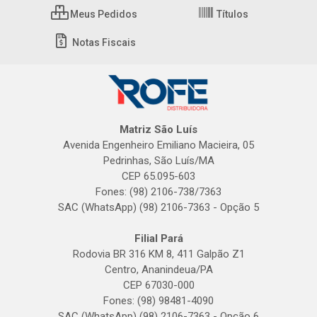
Meus Pedidos
Títulos
Notas Fiscais
Matriz São Luís
Avenida Engenheiro Emiliano Macieira, 05
Pedrinhas, São Luís/MA
CEP 65.095-603
Fones: (98) 2106-738/7363
SAC (WhatsApp) (98) 2106-7363 - Opção 5
Filial Pará
Rodovia BR 316 KM 8, 411 Galpão Z1
Centro, Ananindeua/PA
CEP 67030-000
Fones: (98) 98481-4090
SAC (WhatsApp) (98) 2106-7363 - Opção 6