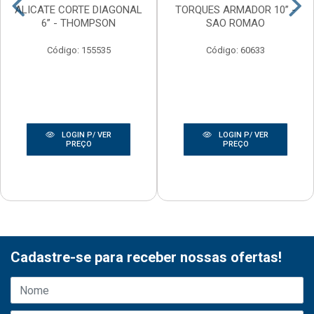
ALICATE CORTE DIAGONAL
TORQUES ARMADOR 10” -
6” - THOMPSON
SAO ROMAO
Código: 155535
Código: 60633
LOGIN P/ VER
LOGIN P/ VER
PREÇO
PREÇO
Cadastre-se para receber nossas ofertas!