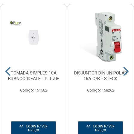
TOMADA SIMPLES 10A
DISJUNTOR DIN UNIPOLAR
BRANCO IDEALE - PLUZIE
16A C/B - STECK
Código: 151582
Código: 158262
LOGIN P/ VER
LOGIN P/ VER
PREÇO
PREÇO