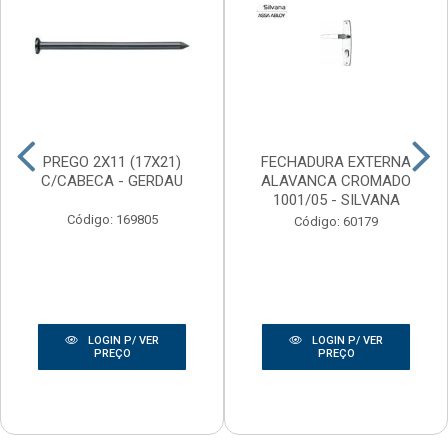
PREGO 2X11 (17X21)
FECHADURA EXTERNA
C/CABECA - GERDAU
ALAVANCA CROMADO
1001/05 - SILVANA
Código: 169805
Código: 60179
LOGIN P/ VER
LOGIN P/ VER
PREÇO
PREÇO