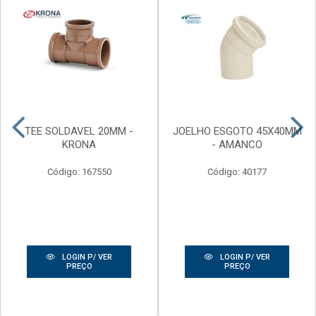
TEE SOLDAVEL 20MM -
JOELHO ESGOTO 45X40MM
KRONA
- AMANCO
Código: 167550
Código: 40177
LOGIN P/ VER
LOGIN P/ VER
PREÇO
PREÇO