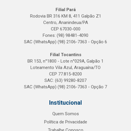
Filial Pará
Rodovia BR 316 KM 8, 411 Galpão Z1
Centro, Ananindeua/PA
CEP 67030-000
Fones: (98) 98481-4090
SAC (WhatsApp) (98) 2106-7363 - Opção 6
Filial Tocantins
BR 153, n°1800 - Lote n°029A, Galpão 1
Loteamento Vila Azul, Araguaína/TO
CEP 77.815-8200
SAC: (63) 99280-8207
SAC (WhatsApp) (98) 2106-7363 - Opção 7
Institucional
Quem Somos
Política de Privacidade
Trabalhe Conosco