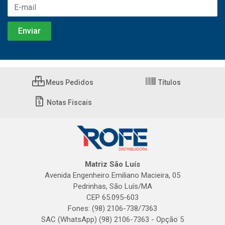
Meus Pedidos
Títulos
Notas Fiscais
Matriz São Luís
Avenida Engenheiro Emiliano Macieira, 05
Pedrinhas, São Luís/MA
CEP 65.095-603
Fones: (98) 2106-738/7363
SAC (WhatsApp) (98) 2106-7363 - Opção 5