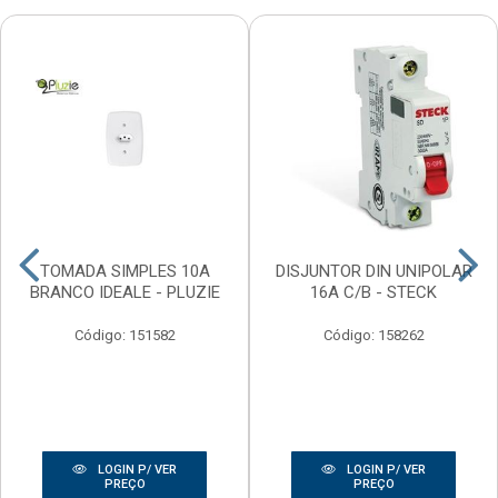
TOMADA SIMPLES 10A
DISJUNTOR DIN UNIPOLAR
BRANCO IDEALE - PLUZIE
16A C/B - STECK
Código: 151582
Código: 158262
LOGIN P/ VER
LOGIN P/ VER
PREÇO
PREÇO