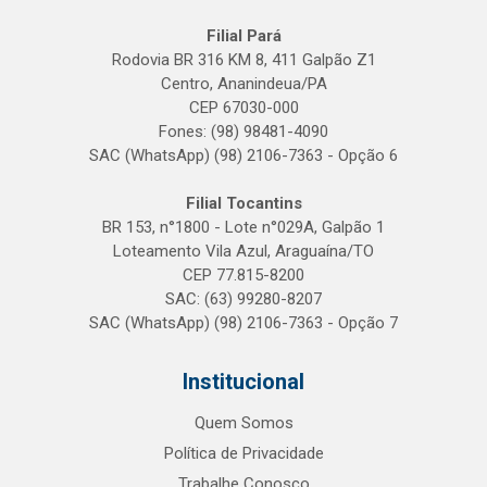
Filial Pará
Rodovia BR 316 KM 8, 411 Galpão Z1
Centro, Ananindeua/PA
CEP 67030-000
Fones: (98) 98481-4090
SAC (WhatsApp) (98) 2106-7363 - Opção 6
Filial Tocantins
BR 153, n°1800 - Lote n°029A, Galpão 1
Loteamento Vila Azul, Araguaína/TO
CEP 77.815-8200
SAC: (63) 99280-8207
SAC (WhatsApp) (98) 2106-7363 - Opção 7
Institucional
Quem Somos
Política de Privacidade
Trabalhe Conosco