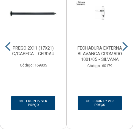
PREGO 2X11 (17X21)
FECHADURA EXTERNA
C/CABECA - GERDAU
ALAVANCA CROMADO
1001/05 - SILVANA
Código: 169805
Código: 60179
LOGIN P/ VER
LOGIN P/ VER
PREÇO
PREÇO