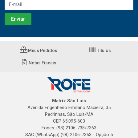
Meus Pedidos
Títulos
Notas Fiscais
Matriz São Luís
Avenida Engenheiro Emiliano Macieira, 05
Pedrinhas, São Luís/MA
CEP 65.095-603
Fones: (98) 2106-738/7363
SAC (WhatsApp) (98) 2106-7363 - Opção 5