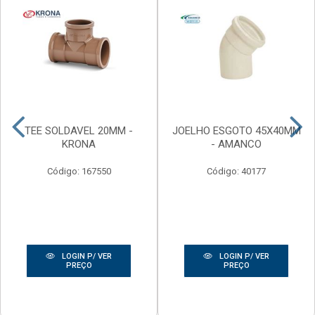
TEE SOLDAVEL 20MM -
JOELHO ESGOTO 45X40MM
KRONA
- AMANCO
Código: 167550
Código: 40177
LOGIN P/ VER
LOGIN P/ VER
PREÇO
PREÇO