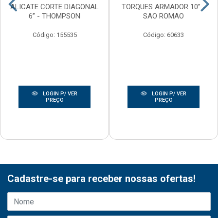
ALICATE CORTE DIAGONAL
TORQUES ARMADOR 10” -
6” - THOMPSON
SAO ROMAO
Código: 155535
Código: 60633
LOGIN P/ VER
LOGIN P/ VER
PREÇO
PREÇO
Cadastre-se para receber nossas ofertas!