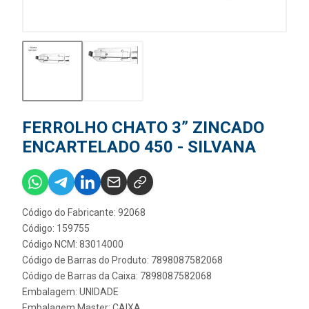
FERROLHO CHATO 3” ZINCADO
ENCARTELADO 450 - SILVANA
Código do Fabricante: 92068
Código: 159755
Código NCM: 83014000
Código de Barras do Produto: 7898087582068
Código de Barras da Caixa: 7898087582068
Embalagem: UNIDADE
Embalagem Master: CAIXA