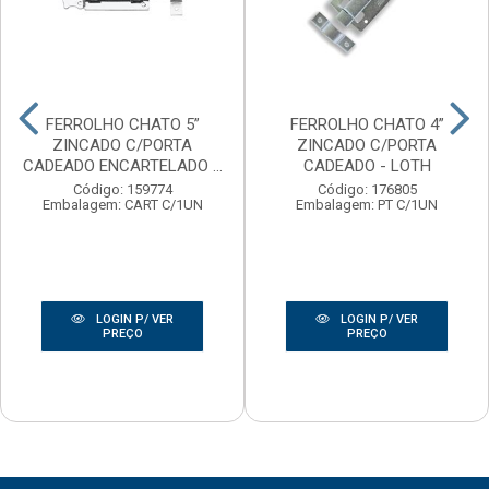
FERROLHO CHATO 5”
FERROLHO CHATO 4”
ZINCADO C/PORTA
ZINCADO C/PORTA
CADEADO ENCARTELADO ...
CADEADO - LOTH
Código: 159774
Código: 176805
Embalagem: CART C/1UN
Embalagem: PT C/1UN
LOGIN P/ VER
LOGIN P/ VER
PREÇO
PREÇO