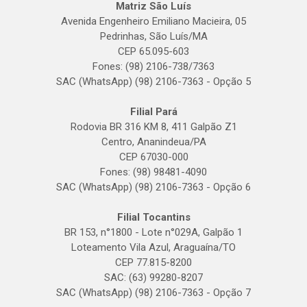
Matriz São Luís
Avenida Engenheiro Emiliano Macieira, 05
Pedrinhas, São Luís/MA
CEP 65.095-603
Fones: (98) 2106-738/7363
SAC (WhatsApp) (98) 2106-7363 - Opção 5
Filial Pará
Rodovia BR 316 KM 8, 411 Galpão Z1
Centro, Ananindeua/PA
CEP 67030-000
Fones: (98) 98481-4090
SAC (WhatsApp) (98) 2106-7363 - Opção 6
Filial Tocantins
BR 153, n°1800 - Lote n°029A, Galpão 1
Loteamento Vila Azul, Araguaína/TO
CEP 77.815-8200
SAC: (63) 99280-8207
SAC (WhatsApp) (98) 2106-7363 - Opção 7