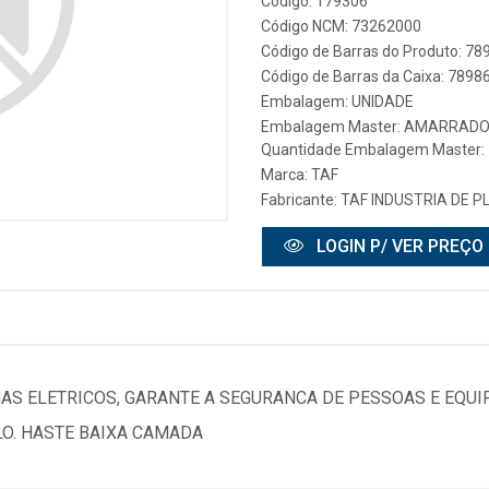
Código: 179306
Código NCM: 73262000
Código de Barras do Produto: 7
Código de Barras da Caixa: 789
Embalagem: UNIDADE
Embalagem Master: AMARRAD
Quantidade Embalagem Master:
Marca:
TAF
Fabricante:
TAF INDUSTRIA DE P
LOGIN P/ VER PREÇO
S ELETRICOS, GARANTE A SEGURANCA DE PESSOAS E EQU
LO. HASTE BAIXA CAMADA