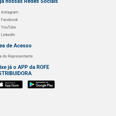
ga nossas Redes Sociais
Instagram
Facebook
YouTube
LinkedIn
ea de Acesso
a do Representante
ixe já o APP da ROFE
STRIBUIDORA