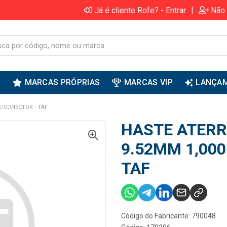
|
Já é cliente Rofe? - Entrar
Não 
S
MARCAS PRÓPRIAS
MARCAS VIP
LANÇA
S/CONECTOR - TAF
HASTE ATERR
9.52MM 1,00
TAF
Código do Fabricante: 790048