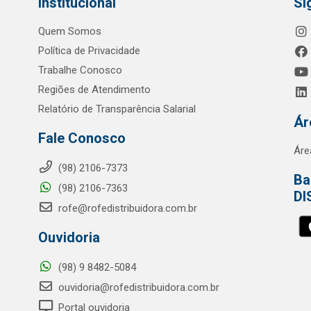
Institucional
Si
Quem Somos
Política de Privacidade
Trabalhe Conosco
Regiões de Atendimento
Relatório de Transparência Salarial
Ár
Fale Conosco
Áre
(98) 2106-7373
Ba
(98) 2106-7363
DI
rofe@rofedistribuidora.com.br
Ouvidoria
(98) 9 8482-5084
ouvidoria@rofedistribuidora.com.br
Portal ouvidoria