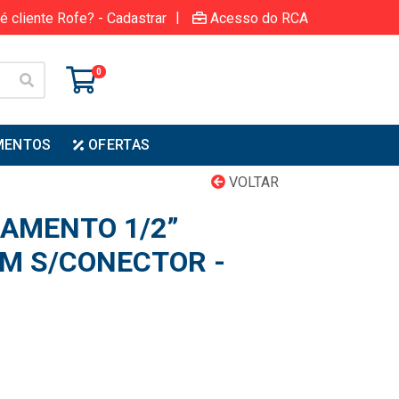
|
é cliente Rofe? - Cadastrar
Acesso do RCA
0
MENTOS
OFERTAS
VOLTAR
AMENTO 1/2”
0M S/CONECTOR -