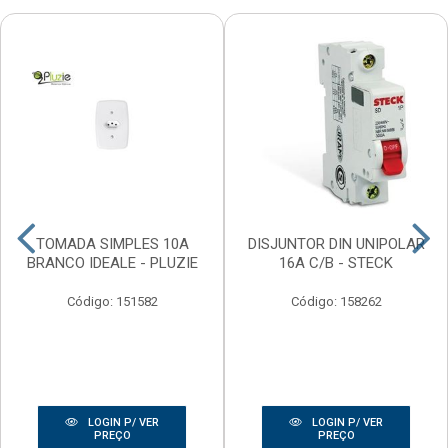
TOMADA SIMPLES 10A
DISJUNTOR DIN UNIPOLAR
BRANCO IDEALE - PLUZIE
16A C/B - STECK
Código: 151582
Código: 158262
LOGIN P/ VER
LOGIN P/ VER
PREÇO
PREÇO