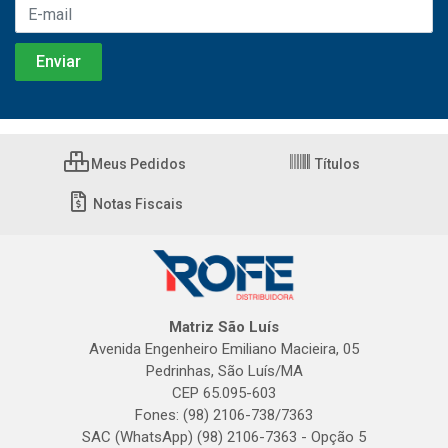
Meus Pedidos
Títulos
Notas Fiscais
Matriz São Luís
Avenida Engenheiro Emiliano Macieira, 05
Pedrinhas, São Luís/MA
CEP 65.095-603
Fones: (98) 2106-738/7363
SAC (WhatsApp) (98) 2106-7363 - Opção 5