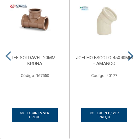
TEE SOLDAVEL 20MM -
JOELHO ESGOTO 45X40MM
KRONA
- AMANCO
Código: 167550
Código: 40177
LOGIN P/ VER
LOGIN P/ VER
PREÇO
PREÇO