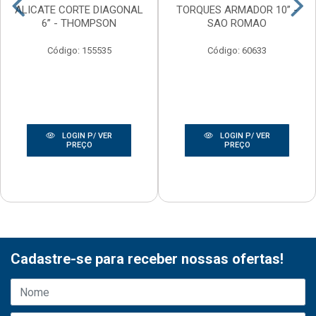
ALICATE CORTE DIAGONAL
TORQUES ARMADOR 10” -
6” - THOMPSON
SAO ROMAO
Código: 155535
Código: 60633
LOGIN P/ VER
LOGIN P/ VER
PREÇO
PREÇO
Cadastre-se para receber nossas ofertas!