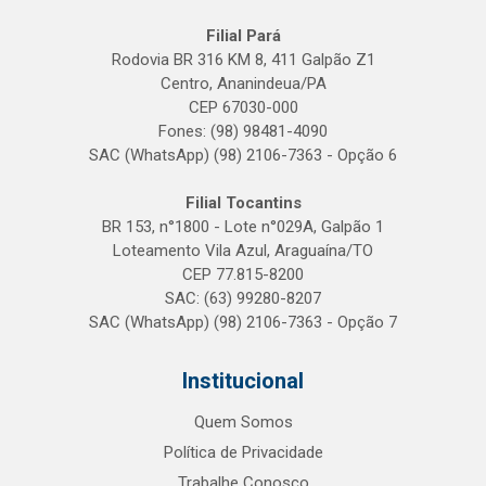
Filial Pará
Rodovia BR 316 KM 8, 411 Galpão Z1
Centro, Ananindeua/PA
CEP 67030-000
Fones: (98) 98481-4090
SAC (WhatsApp) (98) 2106-7363 - Opção 6
Filial Tocantins
BR 153, n°1800 - Lote n°029A, Galpão 1
Loteamento Vila Azul, Araguaína/TO
CEP 77.815-8200
SAC: (63) 99280-8207
SAC (WhatsApp) (98) 2106-7363 - Opção 7
Institucional
Quem Somos
Política de Privacidade
Trabalhe Conosco