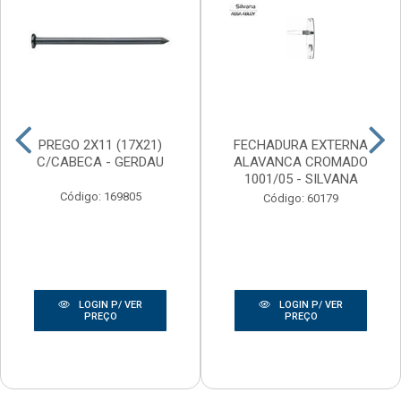
PREGO 2X11 (17X21)
FECHADURA EXTERNA
C/CABECA - GERDAU
ALAVANCA CROMADO
1001/05 - SILVANA
Código: 169805
Código: 60179
LOGIN P/ VER
LOGIN P/ VER
PREÇO
PREÇO