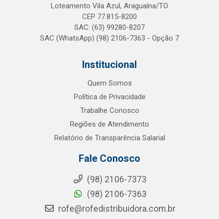
Loteamento Vila Azul, Araguaína/TO
CEP 77.815-8200
SAC: (63) 99280-8207
SAC (WhatsApp) (98) 2106-7363 - Opção 7
Institucional
Quem Somos
Política de Privacidade
Trabalhe Conosco
Regiões de Atendimento
Relatório de Transparência Salarial
Fale Conosco
(98) 2106-7373
(98) 2106-7363
rofe@rofedistribuidora.com.br