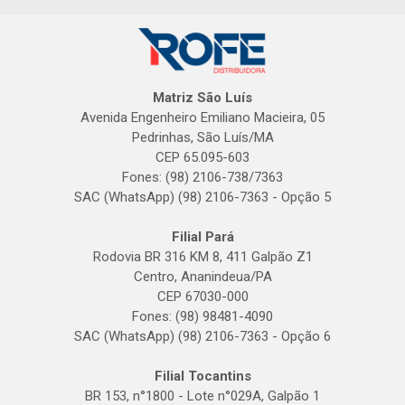
Matriz São Luís
Avenida Engenheiro Emiliano Macieira, 05
Pedrinhas, São Luís/MA
CEP 65.095-603
Fones: (98) 2106-738/7363
SAC (WhatsApp) (98) 2106-7363 - Opção 5
Filial Pará
Rodovia BR 316 KM 8, 411 Galpão Z1
Centro, Ananindeua/PA
CEP 67030-000
Fones: (98) 98481-4090
SAC (WhatsApp) (98) 2106-7363 - Opção 6
Filial Tocantins
BR 153, n°1800 - Lote n°029A, Galpão 1