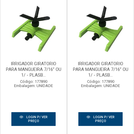
IRRIGADOR GIRATORIO
IRRIGADOR GIRATORIO
PARA MANGUEIRA 7/16” OU
PARA MANGUEIRA 7/16” OU
1/ - PLASB...
1/ - PLASB...
Código: 177890
Código: 177890
Embalagem: UNIDADE
Embalagem: UNIDADE
LOGIN P/ VER
LOGIN P/ VER
PREÇO
PREÇO