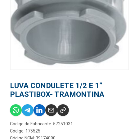
LUVA CONDULETE 1/2 E 1”
PLASTIBOX- TRAMONTINA
Código do Fabricante: 57251031
Código: 175525
Código NCM: 39174090