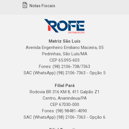
Notas Fiscais
Matriz São Luís
Avenida Engenheiro Emiliano Macieira, 05
Pedrinhas, São Luís/MA
CEP 65.095-603
Fones: (98) 2106-738/7363
SAC (WhatsApp) (98) 2106-7363 - Opção 5
Filial Pará
Rodovia BR 316 KM 8, 411 Galpão Z1
Centro, Ananindeua/PA
CEP 67030-000
Fones: (98) 98481-4090
SAC (WhatsApp) (98) 2106-7363 - Opção 6