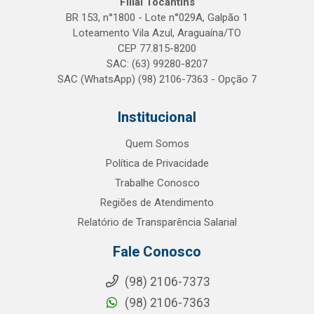
Filial Tocantins
BR 153, n°1800 - Lote n°029A, Galpão 1
Loteamento Vila Azul, Araguaína/TO
CEP 77.815-8200
SAC: (63) 99280-8207
SAC (WhatsApp) (98) 2106-7363 - Opção 7
Institucional
Quem Somos
Política de Privacidade
Trabalhe Conosco
Regiões de Atendimento
Relatório de Transparência Salarial
Fale Conosco
(98) 2106-7373
(98) 2106-7363